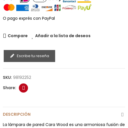
O pago exprés con PayPal
Compare
Añadir a la lista de deseos
Escribe tu reseña
SKU:
98192252
DESCRIPCIÓN
La lámpara de pared Cara Wood es una armoniosa fusión de