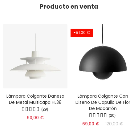
Producto en venta
-51,00 €
Lámpara Colgante Danesa
Lámpara Colgante Con
De Metal Multicapa HL38
Diseño De Capullo De Flor
De Macarrón
(29)
(20)
90,00 €
69,00 €
120,00 €