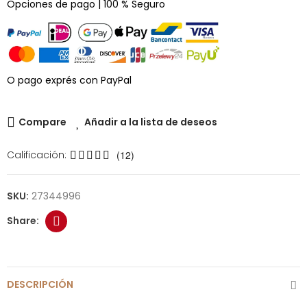
Opciones de pago | 100 % Seguro
O pago exprés con PayPal
Compare
Añadir a la lista de deseos
Calificación:
(12)
SKU:
27344996
DESCRIPCIÓN