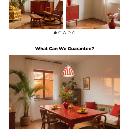
What Can We Guarantee?