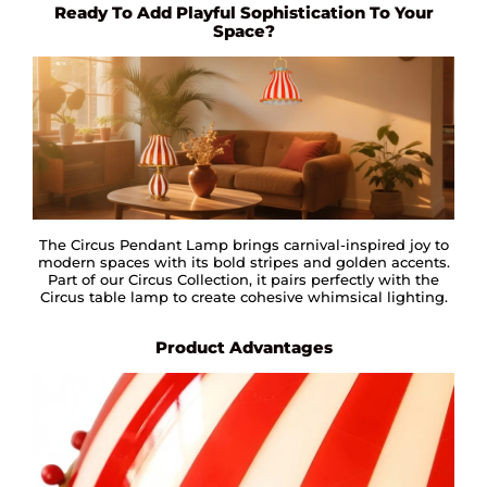
Ready To Add Playful Sophistication To Your
Space?
The Circus Pendant Lamp brings carnival-inspired joy to
modern spaces with its bold stripes and golden accents.
Part of our Circus Collection, it pairs perfectly with the
Circus table lamp to create cohesive whimsical lighting.
Product Advantages