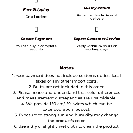
14-Day Return
Free Shipping
Return within 14 days of
On all orders
delivery
Secure Payment
Expert Customer Service
You can buy in complete
Reply within 24 hours on
security
working days
Notes
1. Your payment does not include customs duties, local
taxes or any other import costs.
2. Bulbs are not included in this order.
3. Please notice and understand that color differences
and measurement discrepancies are unavoidable.
4. We provide 150 cm/ 59″ wires which can be
extended upon request.
5. Exposure to strong sun and humidity may change
the product's color.
6. Use a dry or slightly wet cloth to clean the product.