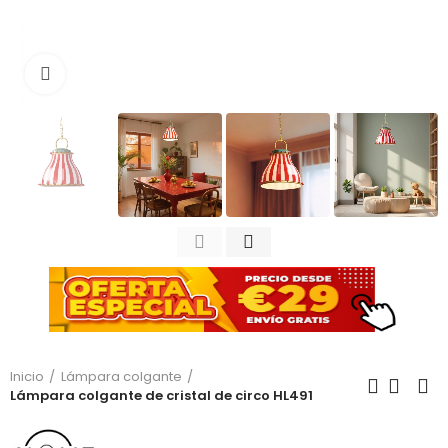
Haga clic para ampliar
Inicio
Lámpara colgante
Lámpara colgante de cristal de circo HL491