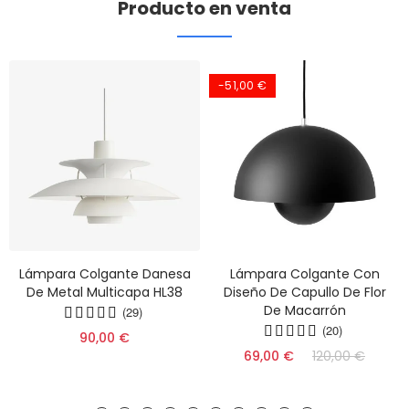
Producto en venta
-51,00 €
Lámpara Colgante Danesa
Lámpara Colgante Con
De Metal Multicapa HL38
Diseño De Capullo De Flor
De Macarrón
(29)
(20)
90,00 €
69,00 €
120,00 €