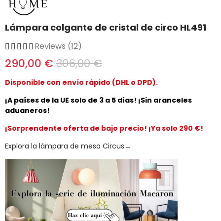
Lámpara colgante de cristal de circo HL491
Reviews (12)
290,00 €
306,00 €
Disponible con envío rápido (DHL o DPD).
¡A países de la UE solo de 3 a 5 días! ¡Sin aranceles
aduaneros!
¡Sorprendente oferta de bajo precio! ¡Ya solo 290 €!
Explora la lámpara de mesa Circus→