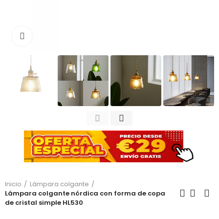
Haga clic para ampliar
Inicio
Lámpara colgante
Lámpara colgante nórdica con forma de copa
de cristal simple HL530