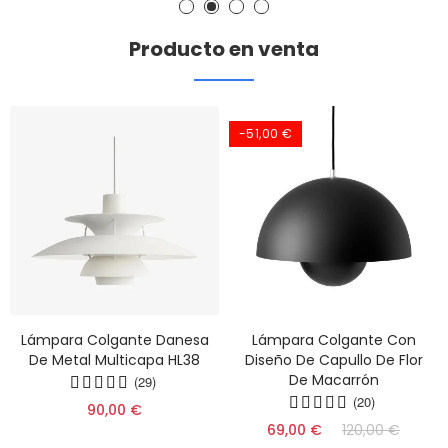
Producto en venta
-51,00 €
Lámpara Colgante Danesa
Lámpara Colgante Con
De Metal Multicapa HL38
Diseño De Capullo De Flor
De Macarrón
(29)
(20)
90,00 €
69,00 €
120,00 €