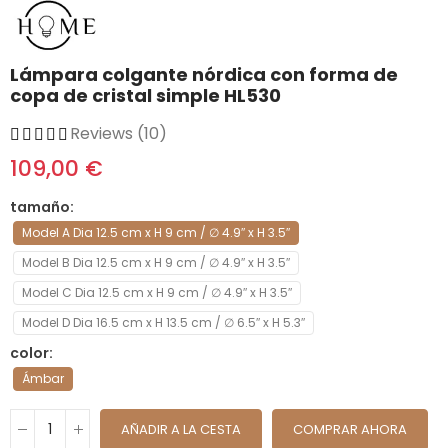
Lámpara colgante nórdica con forma de
copa de cristal simple HL530
Reviews (10)
109,00 €
tamaño
Model A Dia 12.5 cm x H 9 cm / ∅ 4.9″ x H 3.5″
Model B Dia 12.5 cm x H 9 cm / ∅ 4.9″ x H 3.5″
Model C Dia 12.5 cm x H 9 cm / ∅ 4.9″ x H 3.5″
Model D Dia 16.5 cm x H 13.5 cm / ∅ 6.5″ x H 5.3″
color
Ámbar
AÑADIR A LA CESTA
COMPRAR AHORA