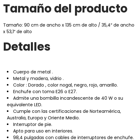
Tamaño del producto
Tamaño: 90 cm de ancho x 135 cm de alto / 35,4″ de ancho
x 53,1″ de alto
Detalles
Cuerpo
de metal
.
Metal y madera, vidrio
.
Color
:
Dorado
, color nogal, negro, rojo, amarillo.
Enchufe con toma E26 o E27.
Admite una bombilla incandescente de 40 W o su
equivalente LED.
Cumple con las certificaciones de Norteamérica,
Australia, Europa y Oriente Medio.
Interruptor de pie.
Apto para uso en interiores.
98,4
pulgadas con cables de interruptores de enchufe.