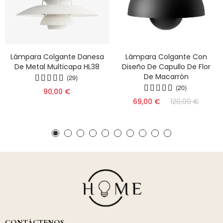
Lámpara Colgante Danesa
Lámpara Colgante Con
De Metal Multicapa HL38
Diseño De Capullo De Flor
De Macarrón
(29)
(20)
90,00 €
69,00 €
120,00 €
CONTÁCTENOS