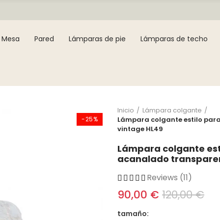
Mesa
Pared
Lámparas de pie
Lámparas de techo
Inicio
Lámpara colgante
-25%
Lámpara colgante estilo para
vintage HL49
Lámpara colgante est
acanalado transparen
Reviews (11)
90,00 €
120,00 €
tamaño