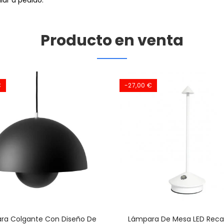
ar a pedido.
Producto en venta
€
-27,00 €
ra Colgante Con Diseño De
Lámpara De Mesa LED Reca