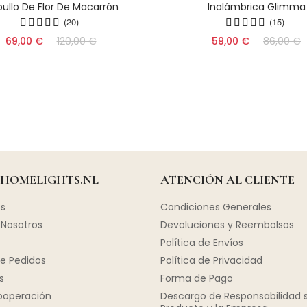
ullo De Flor De Macarrón
Inalámbrica Glimma
(20)
(15)
69,00 €
120,00 €
59,00 €
86,00 €
 HOMELIGHTS.NL
ATENCIÓN AL CLIENTE
s
Condiciones Generales
Nosotros
Devoluciones y Reembolsos
Política de Envíos
e Pedidos
Política de Privacidad
s
Forma de Pago
ooperación
Descargo de Responsabilidad s