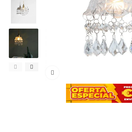
Haga clic para ampliar