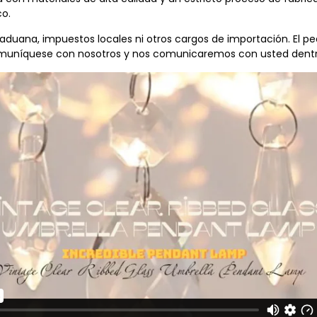
co.
uana, impuestos locales ni otros cargos de importación. El ped
comuníquese con nosotros y nos comunicaremos con usted dentro