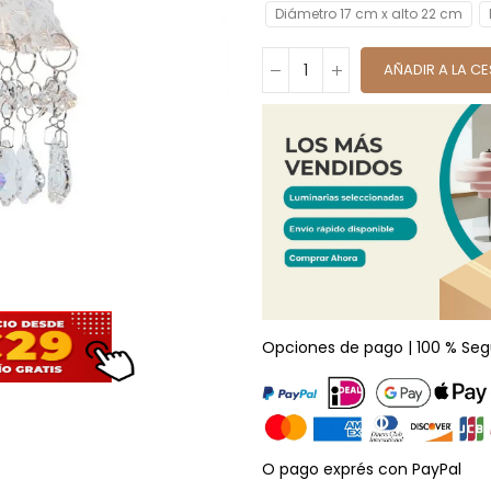
Diámetro 17 cm x alto 22 cm
AÑADIR A LA C
Opciones de pago | 100 % Seg
O pago exprés con PayPal