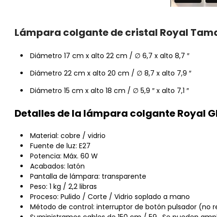
Lámpara colgante de cristal Royal Tam
Diámetro 17 cm x alto 22 cm / ∅ 6,7 x alto 8,7 ″
Diámetro 22 cm x alto 20 cm / ∅ 8,7 x alto 7,9 ″
Diámetro 15 cm x alto 18 cm / ∅ 5,9 ″ x alto 7,1 ″
Detalles de la lámpara colgante Royal G
Material: cobre / vidrio
Fuente de luz: E27
Potencia: Máx. 60 W
Acabados: latón
Pantalla de lámpara: transparente
Peso: 1 kg / 2,2 libras
Proceso: Pulido / Corte / Vidrio soplado a mano
Método de control: interruptor de botón pulsador (no r