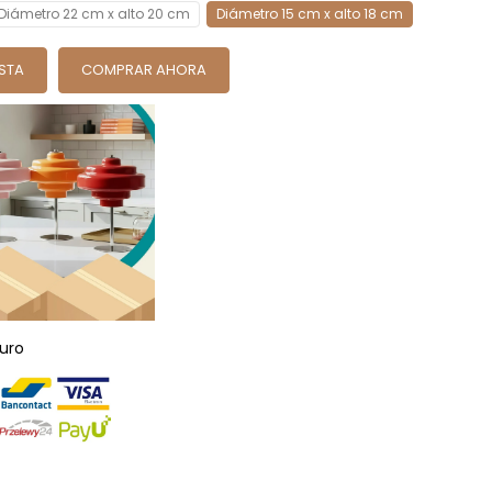
Diámetro 22 cm x alto 20 cm
Diámetro 15 cm x alto 18 cm
ESTA
COMPRAR AHORA
uro