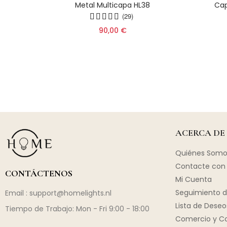
ica
Metal Multicapa HL38
Cap
ocina
(29)
90,00 €
ACERCA DE
Quiénes Somo
Contacte con 
CONTÁCTENOS
Mi Cuenta
Seguimiento d
Email :
support@homelights.nl
Lista de Deseo
Tiempo de Trabajo: Mon - Fri 9:00 - 18:00
Comercio y C