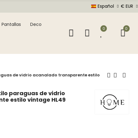
Español
€ EUR
Pantallas
Deco
0
0
guas de vidrio acanalado transparente estilo
ilo paraguas de vidrio
te estilo vintage HL49