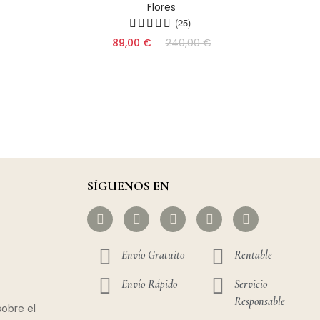
Flores
Fo
(25)
89,00 €
240,00 €
SÍGUENOS EN
Envío Gratuito
Rentable
Envío Rápido
Servicio
Responsable
obre el