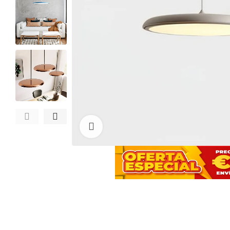
Haga clic para ampliar