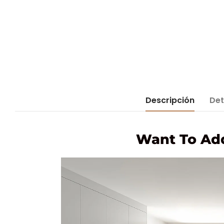
Descripción
Det
Want To Add