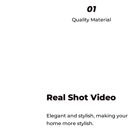
01
Quality Material
Real Shot Video
Elegant and stylish, making your
home more stylish.