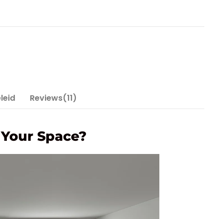
leid
Reviews(11)
 Your Space?