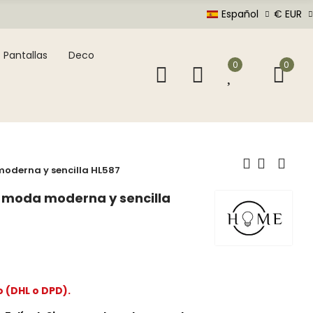
Español
€ EUR
Pantallas
Deco
0
0
oderna y sencilla HL587
 moda moderna y sencilla
o (DHL o DPD).