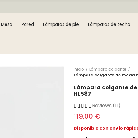
Mesa
Pared
Lámparas de pie
Lámparas de techo
Inicio
Lámpara colgante
Lámpara colgante de moda m
Lámpara colgante de
HL587
Reviews (11)
119,00 €
Disponible con envío rápid