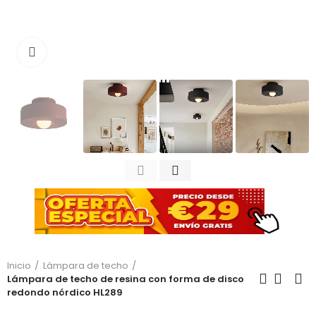
Haga clic para ampliar
Inicio
Lámpara de techo
Lámpara de techo de resina con forma de disco
redondo nórdico HL289