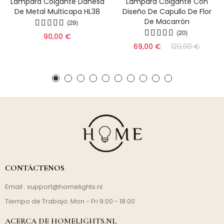
Lámpara Colgante Danesa
Lámpara Colgante Con
De Metal Multicapa HL38
Diseño De Capullo De Flor
De Macarrón
(29)
(20)
90,00 €
69,00 €
120,00 €
CONTÁCTENOS
Email :
support@homelights.nl
Tiempo de Trabajo: Mon - Fri 9:00 - 18:00
ACERCA DE HOMELIGHTS.NL