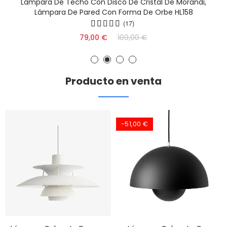
Lámpara De Techo Con Disco De Cristal De Morandi,
Lámpara De Pared Con Forma De Orbe HL158
(17)
79,00 €
109,00 €
Producto en venta
-51,00 €