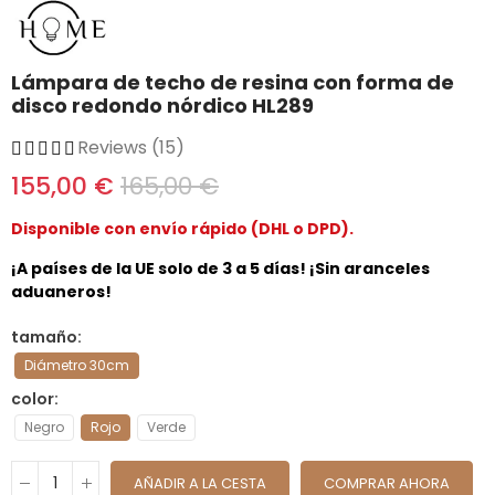
Lámpara de techo de resina con forma de
disco redondo nórdico HL289
Reviews (15)
155,00 €
165,00 €
Disponible con envío rápido (DHL o DPD).
¡A países de la UE solo de 3 a 5 días! ¡Sin aranceles
aduaneros!
tamaño
Diámetro 30cm
color
Negro
Rojo
Verde
AÑADIR A LA CESTA
COMPRAR AHORA