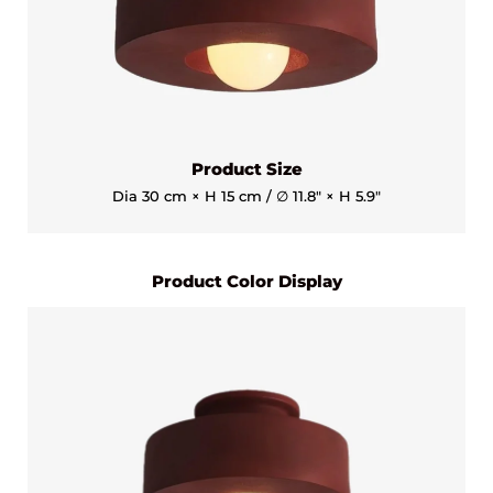
Product Size
Dia 30 cm × H 15 cm / ∅ 11.8″ × H 5.9″
Product Color Display