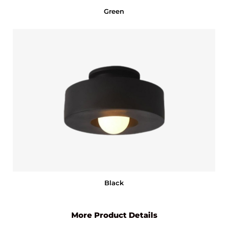
Green
Black
More Product Details