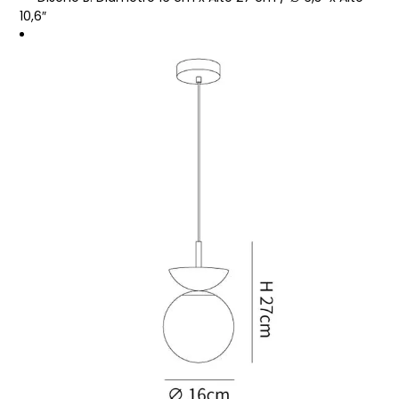
10,6″