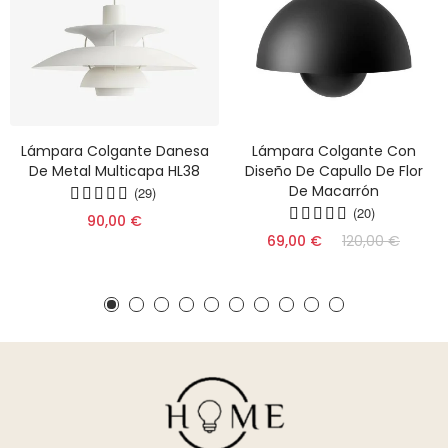
Lámpara Colgante Danesa
Lámpara Colgante Con
De Metal Multicapa HL38
Diseño De Capullo De Flor
De Macarrón
(29)
(20)
90,00 €
69,00 €
120,00 €