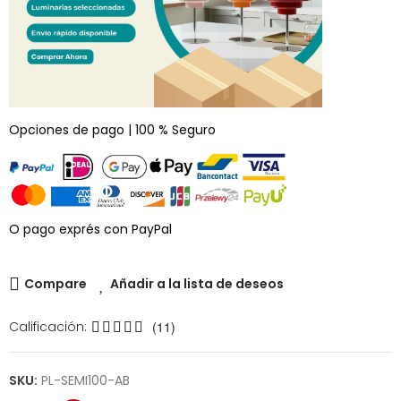
Opciones de pago | 100 % Seguro
O pago exprés con PayPal
Compare
Añadir a la lista de deseos
Calificación:
(11)
SKU:
PL-SEMI100-AB