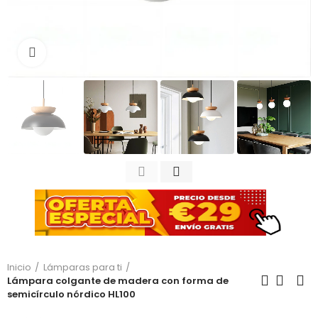
Haga clic para ampliar
Inicio
Lámparas para ti
Lámpara colgante de madera con forma de
semicírculo nórdico HL100