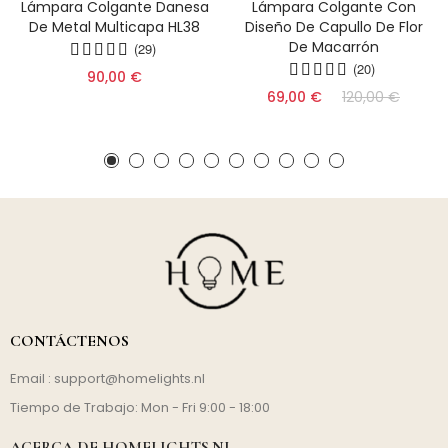
Lámpara Colgante Danesa
Lámpara Colgante Con
De Metal Multicapa HL38
Diseño De Capullo De Flor
De Macarrón
(29)
(20)
90,00 €
69,00 €
120,00 €
CONTÁCTENOS
Email :
support@homelights.nl
Tiempo de Trabajo: Mon - Fri 9:00 - 18:00
ACERCA DE HOMELIGHTS.NL