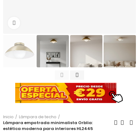
Haga clic para ampliar
Inicio
Lámpara de techo
Lámpara empotrada minimalista Orblia:
estética moderna para interiores HL2445