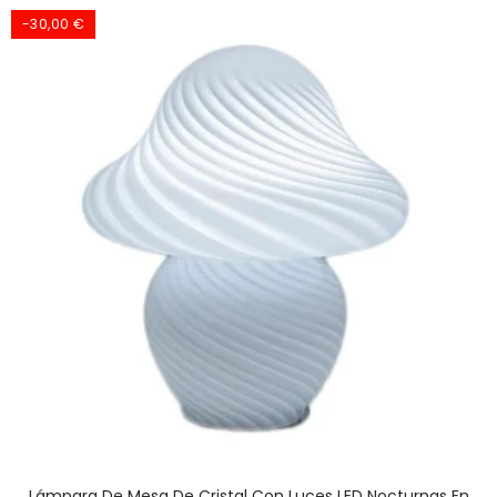
-30,00 €
Lámpara De Mesa De Cristal Con Luces LED Nocturnas En