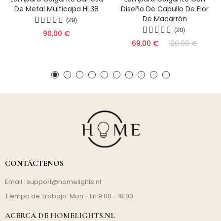
De Metal Multicapa HL38
Diseño De Capullo De Flor
De Macarrón
(29)
(20)
90,00 €
69,00 €
120,00 €
CONTÁCTENOS
Email :
support@homelights.nl
Tiempo de Trabajo: Mon - Fri 9:00 - 18:00
ACERCA DE HOMELIGHTS.NL