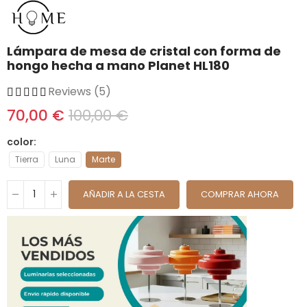
Lámpara de mesa de cristal con forma de
hongo hecha a mano Planet HL180
Reviews (5)
70,00 €
100,00 €
color
Tierra
Luna
Marte
AÑADIR A LA CESTA
COMPRAR AHORA