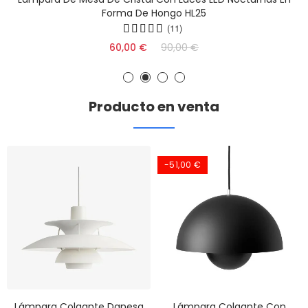
Forma De Hongo HL25
(11)
60,00 €
90,00 €
Producto en venta
-51,00 €
Lámpara Colgante Danesa
Lámpara Colgante Con