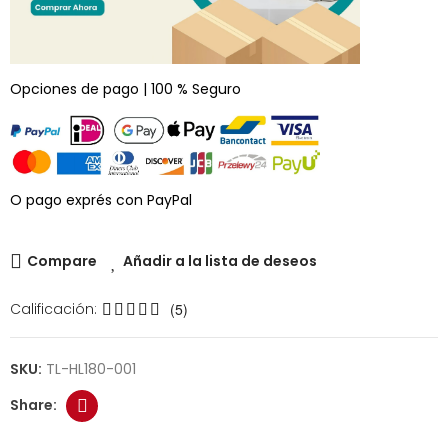
Opciones de pago | 100 % Seguro
O pago exprés con PayPal
Compare
Añadir a la lista de deseos
Calificación:
(5)
SKU:
TL-HL180-001