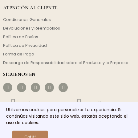
ATENCIÓN AL CLIENTE
Condiciones Generales
Devoluciones y Reembolsos
Política de Envíos
Política de Privacidad
Forma de Pago
Descargo de Responsabilidad sobre el Producto y la Empresa
SÍGUENOS EN
Envío Gratuito
Rentable
Utilizamos cookies para personalizar tu experiencia. Si
continúas visitando este sitio web, estarás aceptando el
Envío Rápido
Servicio Responsable
uso de cookies.
Copyright © 2026 homelights. Todos los derechos reservados.
Got it!