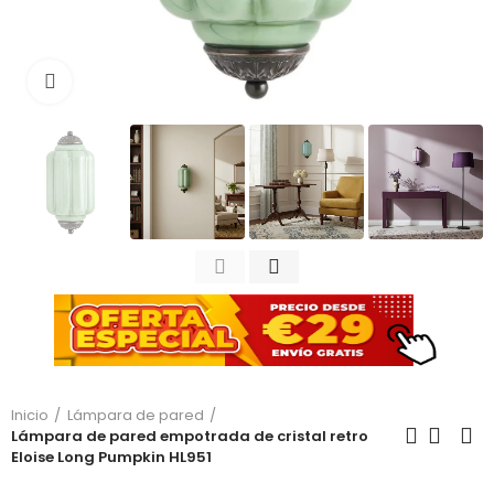
Haga clic para ampliar
Inicio
Lámpara de pared
Lámpara de pared empotrada de cristal retro
Eloise Long Pumpkin HL951