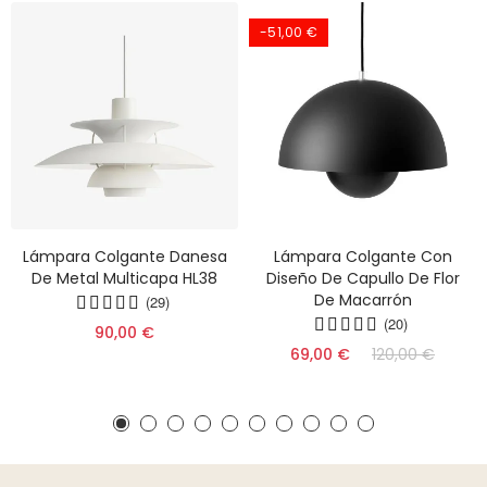
-51,00 €
Lámpara Colgante Danesa
Lámpara Colgante Con
De Metal Multicapa HL38
Diseño De Capullo De Flor
De Macarrón
(29)
(20)
90,00 €
69,00 €
120,00 €