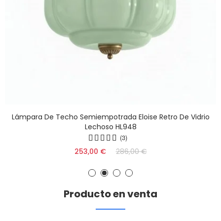
Lámpara De Techo Semiempotrada Eloise Retro De Vidrio
Lechoso HL948
(3)
253,00 €
286,00 €
Producto en venta