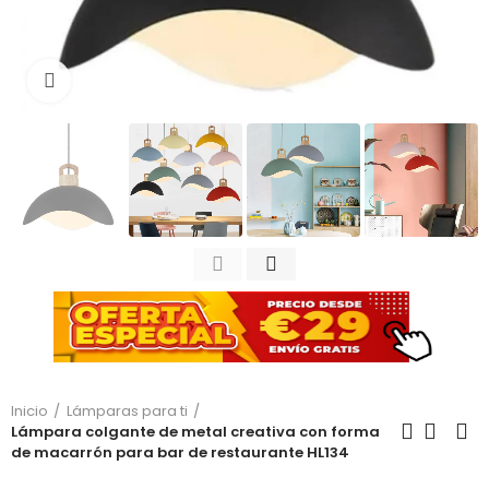
Haga clic para ampliar
Inicio
Lámparas para ti
Lámpara colgante de metal creativa con forma
de macarrón para bar de restaurante HL134