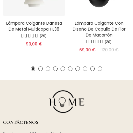
Lámpara Colgante Danesa
Lámpara Colgante Con
De Metal Multicapa HL38
Diseño De Capullo De Flor
De Macarrón
(29)
(20)
90,00 €
69,00 €
120,00 €
CONTÁCTENOS