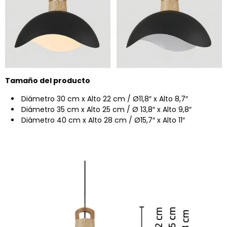
Tamaño del producto
Diámetro 30 cm x Alto 22 cm / Ø11,8″ x Alto 8,7″
Diámetro 35 cm x Alto 25 cm / Ø 13,8″ x Alto 9,8″
Diámetro 40 cm x Alto 28 cm / Ø15,7″ x Alto 11″