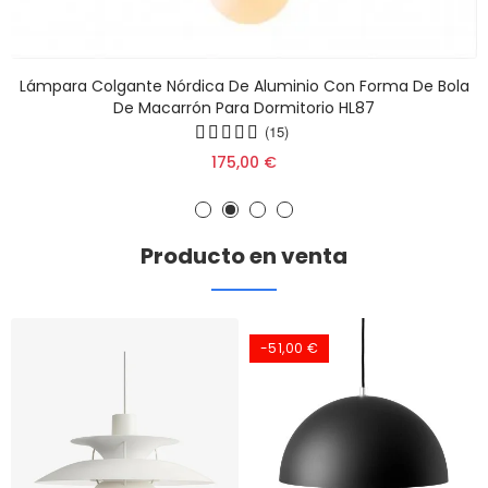
Lámpara Colgante Nórdica De Aluminio Con Forma De Bola
De Macarrón Para Dormitorio HL87
(15)
175,00 €
Producto en venta
-51,00 €