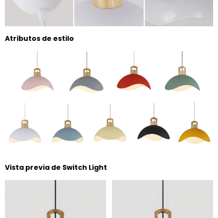
Atributos de estilo
Vista previa de Switch Light