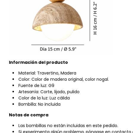
Información del producto
Material: Travertino, Madera
Color: Color de madera original, color nogal.
Fuente de luz: G9
Artesanía: Corte, lijado, pulido
Color de la luz: Luz cálida
Bombilla: No incluida
Notas de compra
Las bombillas no están incluidas en este pedido.
Si experimenta algún problema, póngase en contacto c