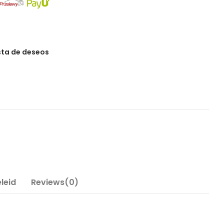
ista de deseos
leid
Reviews(0)