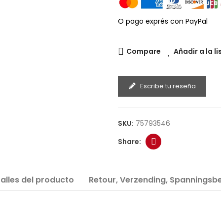
O pago exprés con PayPal
Compare
Añadir a la l
Escribe tu reseña
SKU:
75793546
alles del producto
Retour, Verzending, Spanningsbe