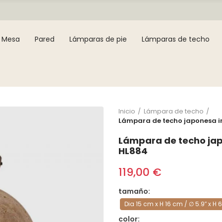
Mesa
Pared
Lámparas de pie
Lámparas de techo
Inicio
Lámpara de techo
Lámpara de techo japonesa 
Lámpara de techo ja
HL884
119,00 €
tamaño
Dia 15 cm x H 16 cm / ∅ 5.9″ x H 6
color