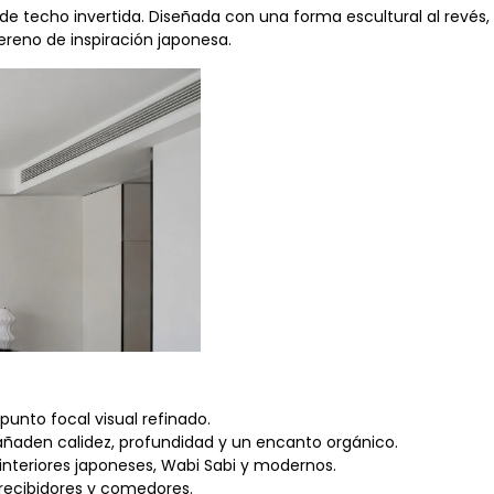
 de techo invertida. Diseñada con una forma escultural al rev
ereno de inspiración japonesa.
punto focal visual refinado.
s añaden calidez, profundidad y un encanto orgánico.
s interiores japoneses, Wabi Sabi y modernos.
, recibidores y comedores.