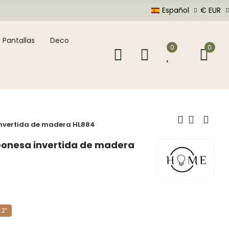
Español
€ EUR
Pantallas
Deco
0
0
invertida de madera HL884
ponesa invertida de madera
.2″