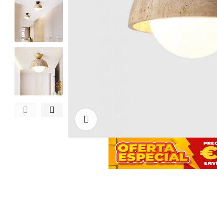
Haga clic para ampliar