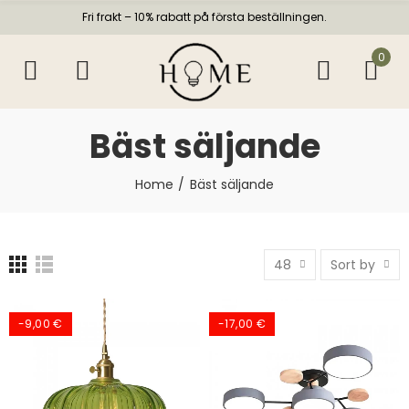
Fri frakt – 10% rabatt på första beställningen.
0
Bäst säljande
Home
Bäst säljande
48
Sort by
-9,00 €
-17,00 €