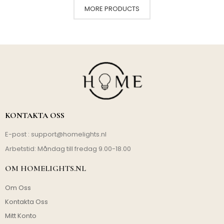
MORE PRODUCTS
KONTAKTA OSS
E-post :
support@homelights.nl
Arbetstid: Måndag till fredag 9.00-18.00
OM HOMELIGHTS.NL
Om Oss
Kontakta Oss
Mitt Konto