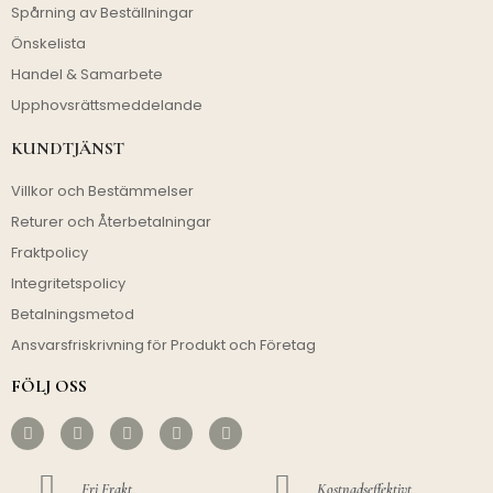
Spårning av Beställningar
Önskelista
Handel & Samarbete
Upphovsrättsmeddelande
KUNDTJÄNST
Villkor och Bestämmelser
Returer och Återbetalningar
Fraktpolicy
Integritetspolicy
Betalningsmetod
Ansvarsfriskrivning för Produkt och Företag
FÖLJ OSS
Fri Frakt
Kostnadseffektivt