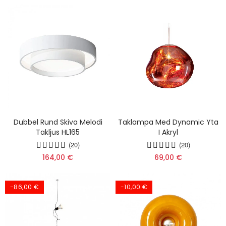
Dubbel Rund Skiva Melodi
Taklampa Med Dynamic Yta
Takljus HL165
I Akryl
(20)
(20)
164,00 €
69,00 €
-86,00 €
-10,00 €