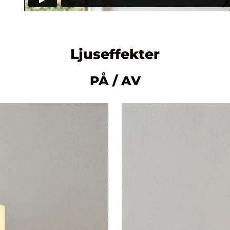
Ljuseffekter
PÅ / AV