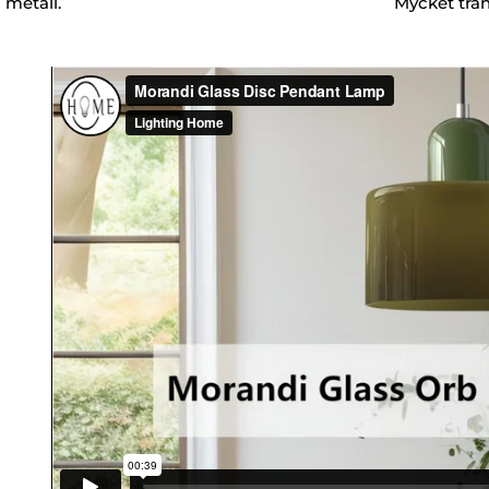
metall.
Mycket tra