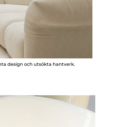
nta design och utsökta hantverk.