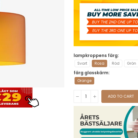
lampkroppens färg
Svart
Rosa
Röd
Grön
färg glasskärm
Orange
ADD TO CART