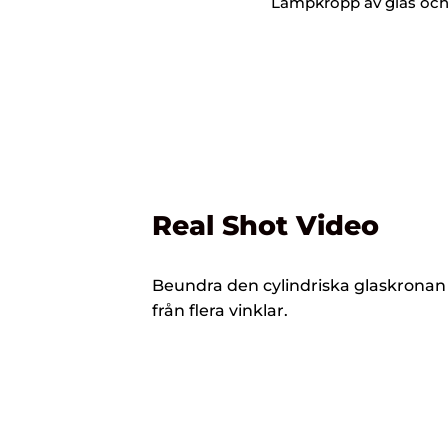
Lampkropp av glas och 
Real Shot Video
Beundra den cylindriska glaskronan
från flera vinklar.