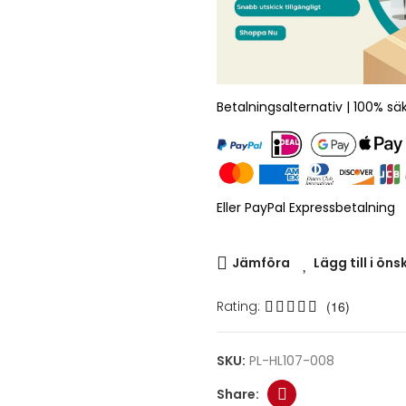
Betalningsalternativ | 100% sä
Eller PayPal Expressbetalning
Jämföra
Lägg till i öns
Rating:
(16)
SKU:
PL-HL107-008