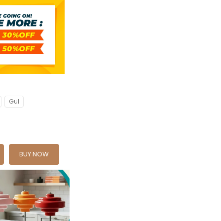
Gul
BUY NOW