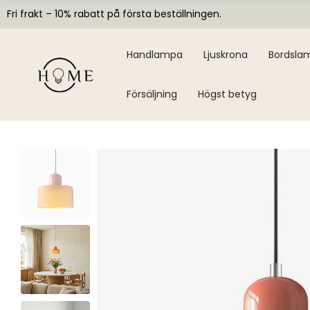
Fri frakt – 10% rabatt på första beställningen.
Handlampa
Ljuskrona
Bordsla
Försäljning
Högst betyg