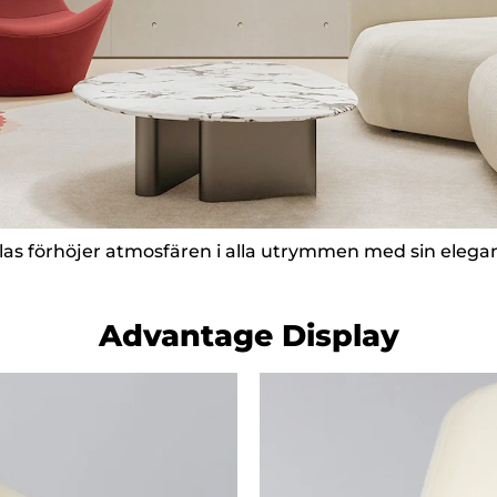
glas förhöjer atmosfären i alla utrymmen med sin elega
Advantage Display