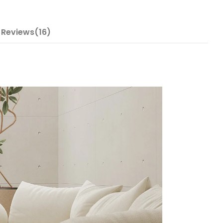
Reviews(16)
m