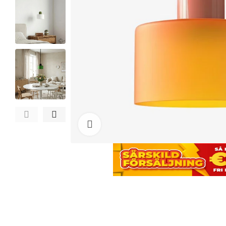
Click to enlarge