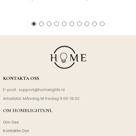
KONTAKTA OSS
E-post :
support@homelights.nl
Arbetstid: Måndag till fredag 9.00-18.00
OM HOMELIGHTS.NL
Om Oss
Kontakta Oss