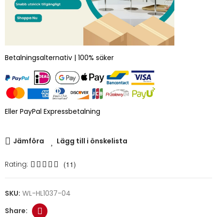
Betalningsalternativ | 100% säker
Eller PayPal Expressbetalning
Jämföra
Lägg till i önskelista
Rating:
(11)
SKU:
WL-HL1037-04