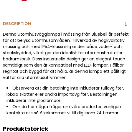
DESCRIPTION
Denna utomhusvägglampa i mässing från Bluebell är perfekt
för att belysa utomhusområden. Tillverkad av högkvalitativ
mässing och med IP54-klassning är den både väder- och
stänkskyddad, vilket gör den idealisk för utomhusbruk eller
badrumsbruk. Dess industriella design ger en elegant touch
samtidigt som den är kompatibel med LED-lampor. Hållbar,
regntät och byggd för att hålla, är denna lampa ett pålitligt
val för alla utomhusutrymmen.
Observera att din betalning inte inkluderar tullavgifter,
lokala skatter eller andra importavgifter. Beställningen
inkluderar inte glödlampor.
Om du har några frågor om våra produkter, vänligen
kontakta oss så återkommer vi till dig inom 24 timmar.
Produktstorlek