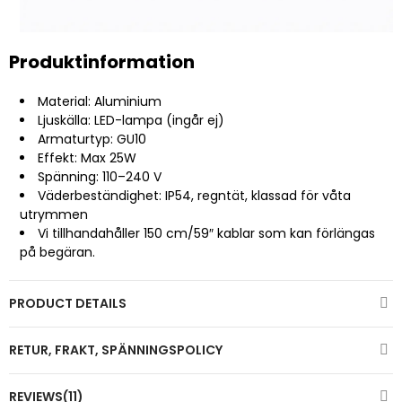
Produktinformation
Material: Aluminium
Ljuskälla: LED-lampa (ingår ej)
Armaturtyp: GU10
Effekt: Max 25W
Spänning: 110–240 V
Väderbeständighet: IP54, regntät, klassad för våta
utrymmen
Vi tillhandahåller 150 cm/59″ kablar som kan förlängas
på begäran.
PRODUCT DETAILS
RETUR, FRAKT, SPÄNNINGSPOLICY
REVIEWS(11)