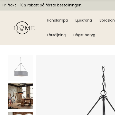
Fri frakt – 10% rabatt på första beställningen.
Handlampa
Ljuskrona
Bordsla
Försäljning
Högst betyg