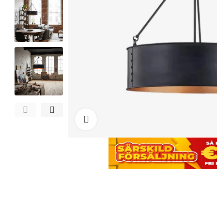
Click to enlarge