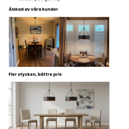
Älskad av våra kunder
Fler stycken, bättre pris