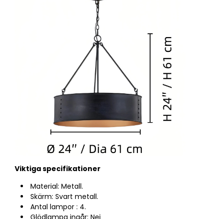
Viktiga specifikationer
Material: Metall.
Skärm: Svart metall.
Antal lampor
: 4.
Glödlampa ingår: Nej