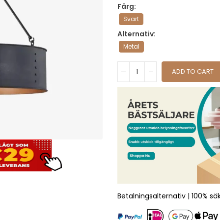
Färg
Svart
Alternativ
Metal
ADD TO CART
Betalningsalternativ | 100% sä