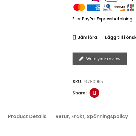
Eller PayPal Expressbetalning
Jämföra
Lägg till i öns
Write your review
SKU:
13780955
Product Details
Retur, Frakt, Spänningspolicy