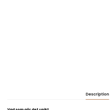
Description
Vad som gör det unikt