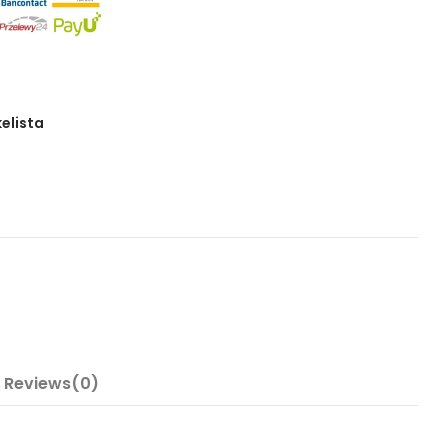
kelista
Reviews(0)