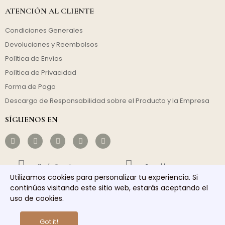
ATENCIÓN AL CLIENTE
Condiciones Generales
Devoluciones y Reembolsos
Política de Envíos
Política de Privacidad
Forma de Pago
Descargo de Responsabilidad sobre el Producto y la Empresa
SÍGUENOS EN
Envío Gratuito
Rentable
Utilizamos cookies para personalizar tu experiencia. Si
continúas visitando este sitio web, estarás aceptando el
Envío Rápido
Servicio Responsable
uso de cookies.
Copyright © 2026 homelights. Todos los derechos reservados.
Got it!