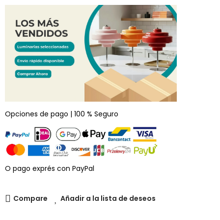
Opciones de pago | 100 % Seguro
O pago exprés con PayPal
Compare
Añadir a la lista de deseos