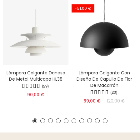
-51,00 €
Lámpara Colgante Danesa
Lámpara Colgante Con
De Metal Multicapa HL38
Diseño De Capullo De Flor
De Macarrón
(29)
(20)
90,00 €
69,00 €
120,00 €