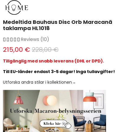
Medeltida Bauhaus Disc Orb Maracanã
taklampa HL1018
Reviews (10)
215,00 €
228,00 €
Tillgänglig med snabb leverans (DHL or DPD).
Till EU-länder endast 3-5 dagar! Inga tullavgifter!
Utforska andra stilar i kollektionen→