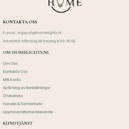
KONTAKTA OSS
E-post :
support@homelights.nl
Arbetstid: Måndag till fredag 9.00-18.00
OM HOMELIGHTS.NL
Om Oss
Kontakta Oss
Mitt Konto
Spårning av Beställningar
Önskelista
Handel & Samarbete
Upphovsrättsmeddelande
KUNDTJÄNST