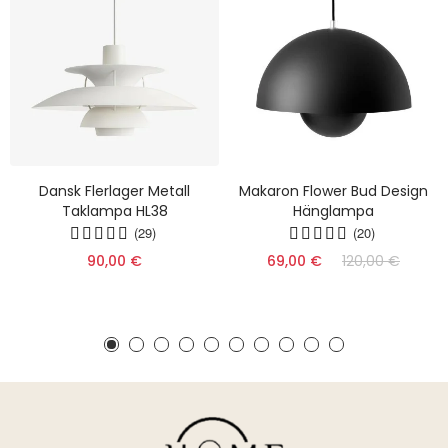
Dansk Flerlager Metall
Makaron Flower Bud Design
Taklampa HL38
Hänglampa
(29)
(20)
90,00 €
69,00 €
120,00 €