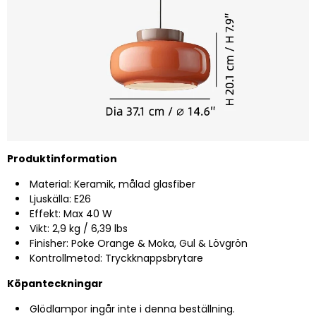
Produktinformation
Material: Keramik, målad glasfiber
Ljuskälla: E26
Effekt: Max 40 W
Vikt: 2,9 kg / 6,39 lbs
Finisher: Poke Orange & Moka, Gul & Lövgrön
Kontrollmetod: Tryckknappsbrytare
Köpanteckningar
Glödlampor ingår inte i denna beställning.