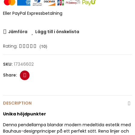
Eller PayPal Expressbetalning
Jämföra
Lägg till i önskelista
Rating:
(10)
SKU:
17346602
DESCRIPTION
Unika höjdpunkter
Denna pendellampa blandar modern medeltida estetik med
Bauhaus-designprinciper på ett perfekt sätt. Rena linjer och