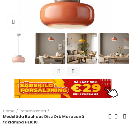
Click to enlarge
Home
Pendellampa
Medeltida Bauhaus Disc Orb Maracanã
taklampa HL1018