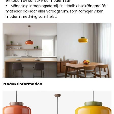
en touch av sofistikerad modern stil.
Mångsidig inredningsdetalj: En idealisk blickfångare för
matsalar, köksöar eller vardagsrum, som förhöjer vilken
modern inredning som helst.
Produktinformation