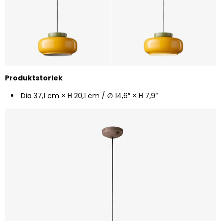
Produktstorlek
Dia 37,1 cm × H 20,1 cm / ∅ 14,6″ × H 7,9″