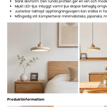
Slank skivform: Den runda profilen ger en ren och mod
Mjukt LED-ljus: Inbyggt varmt ljus skapar behaglig omgi
Justerbar takhöjd: Upphängningsvajern kan ställas in för
Mångsidig stil: Kompletterar minimalistiska, japanska,
Produktinformation