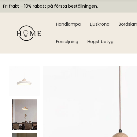
Fri frakt – 10% rabatt på första beställningen.
Handlampa
Ljuskrona
Bordsla
Försäljning
Högst betyg