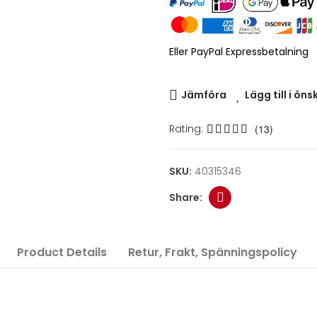
Eller PayPal Expressbetalning
Jämföra
Lägg till i öns
Rating:
(13)
SKU:
40315346
Product Details
Retur, Frakt, Spänningspolicy