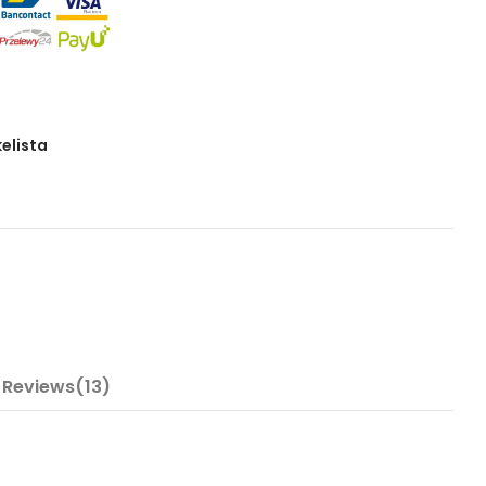
kelista
Reviews(13)