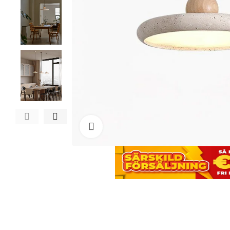
Click to enlarge