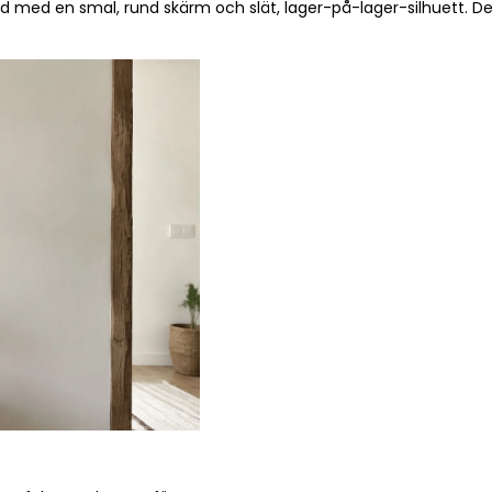
med en smal, rund skärm och slät, lager-på-lager-silhuett. Des