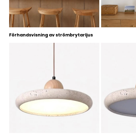
Förhandsvisning av strömbrytarljus