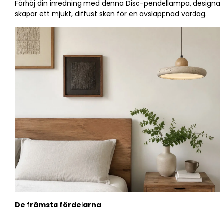
Förhöj din inredning med denna Disc-pendellampa, designad 
skapar ett mjukt, diffust sken för en avslappnad vardag.
De främsta fördelarna