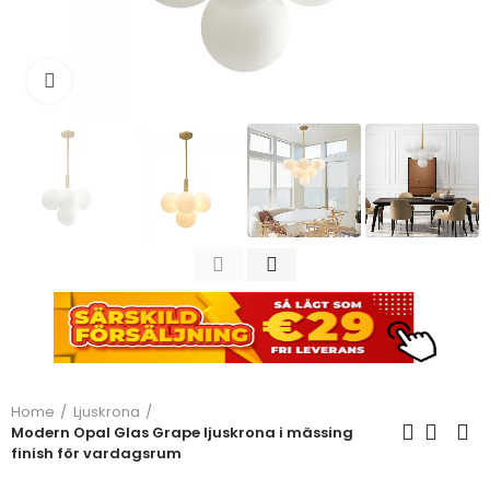
Click to enlarge
Home
Ljuskrona
Modern Opal Glas Grape ljuskrona i mässing
finish för vardagsrum