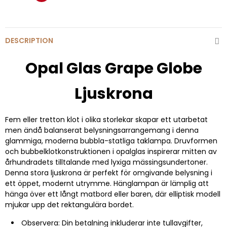
DESCRIPTION
Opal Glas Grape Globe
Ljuskrona
Fem eller tretton klot i olika storlekar skapar ett utarbetat
men ändå balanserat belysningsarrangemang i denna
glammiga, moderna bubbla-statliga taklampa. Druvformen
och bubbelklotkonstruktionen i opalglas inspirerar mitten av
århundradets tilltalande med lyxiga mässingsundertoner.
Denna stora ljuskrona är perfekt för omgivande belysning i
ett öppet, modernt utrymme. Hänglampan är lämplig att
hänga över ett långt matbord eller baren, där elliptisk modell
mjukar upp det rektangulära bordet.
Observera: Din betalning inkluderar inte tullavgifter,