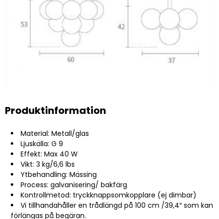
Produktinformation
Material: Metall/glas
Ljuskälla: G 9
Effekt: Max 40 W
Vikt: 3 kg/6,6 lbs
Ytbehandling: Mässing
Process: galvanisering/ bakfärg
Kontrollmetod: tryckknappsomkopplare (ej dimbar)
Vi tillhandahåller en trådlängd på 100 cm /39,4″ som kan
förlängas på begäran.