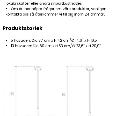
lokala skatter eller andra importkostnader.
Om du har några frågor om våra produkter, vänligen
kontakta oss så återkommer vi till dig inom 24 timmar.
Produktstorlek
5 huvuden: Dia 37 cm x H 42 cm/∅ 14,6" x H 16,5"
13 huvuden: Dia 60 cm x H 53 cm/∅ 23,6" x H 20,9"