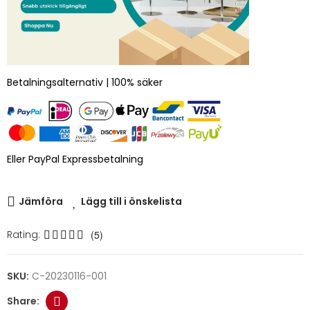
Betalningsalternativ | 100% säker
Eller PayPal Expressbetalning
Jämföra
Lägg till i önskelista
Rating:
(5)
SKU:
C-20230116-001