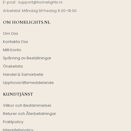
E-post :
support@homelights.nl
Arbetstid: Måndag till fredag 9.00-18.00
OM HOMELIGHTS.NL
Om Oss
Kontakta Oss
Mitt Konto
Spårning av Beställningar
Önskelista
Handel & Samarbete
Upphovsrättsmeddelande
KUNDTJÄNST
Villkor och Bestämmelser
Returer och Återbetalningar
Fraktpolicy
Integritetspolicy