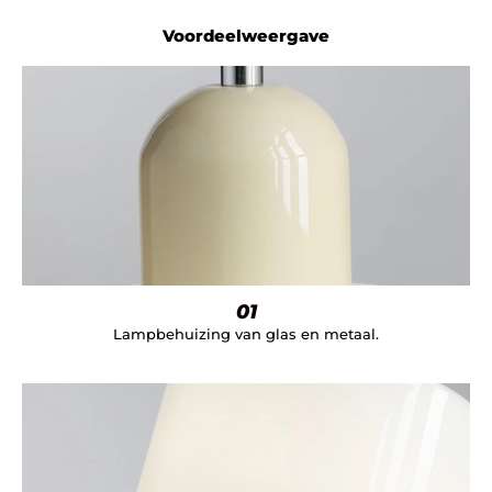
Voordeelweergave
01
Lampbehuizing van glas en metaal.