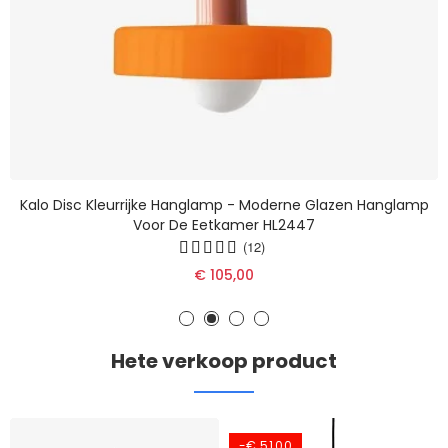
Kalo Disc Kleurrijke Hanglamp - Moderne Glazen Hanglamp
Voor De Eetkamer HL2447
(12)
€ 105,00
Hete verkoop product
-€ 51,00