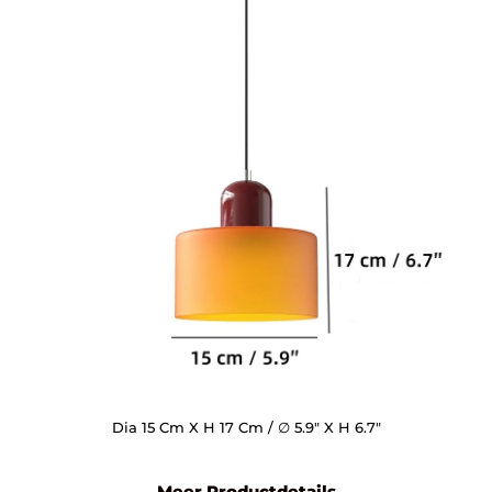
Dia 15 Cm X H 17 Cm / ∅ 5.9″ X H 6.7″
Meer Productdetails