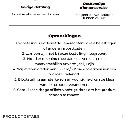
Deskundige
Veilige Betaling
Klantenservice
U kunt in alle zekerheid kopen
Reageer op werkdagen
binnen 24 uur
Opmerkingen
1. Uw betaling is exclusief douanerechten, lokale belastingen
of andere importkosten.
2. Lampen zijn niet bij deze bestelling inbegrepen.
3. Houd er rekening mee dat kleurverschillen en
meetverschillen onvermijdelijk zijn.
4. Wij leveren draden van 150 cm/59″ die op verzoek kunnen
worden verlengd.
5. Blootstelling aan sterke zon en vochtigheid kan de kleur
van het product veranderen.
6. Gebruik een droge of licht vochtige doek om het product
schoon te maken.
PRODUCTDETAILS