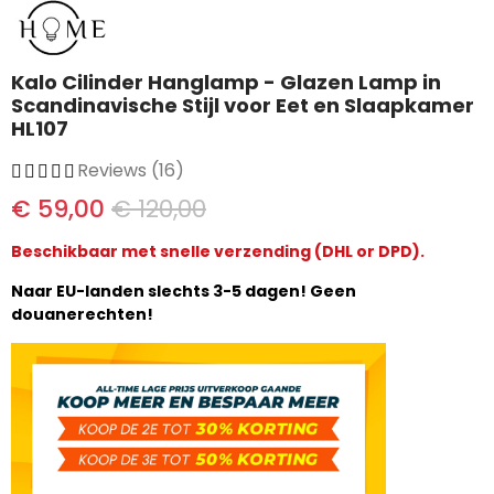
Kalo Cilinder Hanglamp - Glazen Lamp in
Scandinavische Stijl voor Eet en Slaapkamer
HL107
Reviews (16)
€ 59,00
€ 120,00
Beschikbaar met snelle verzending (DHL or DPD).
Naar EU-landen slechts 3-5 dagen! Geen
douanerechten!