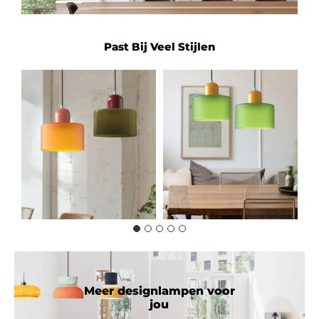
Past Bij Veel Stijlen
Meer designlampen voor
jou