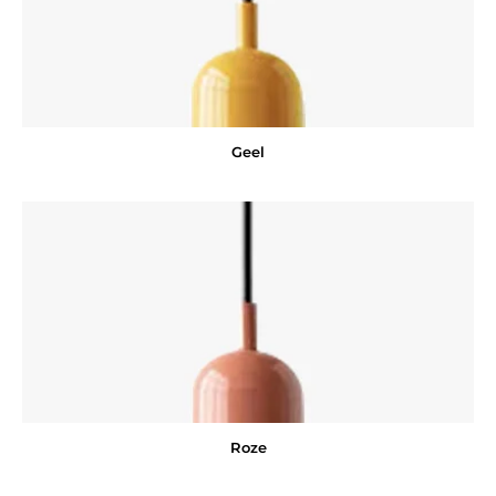
Geel
Roze