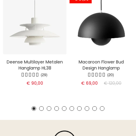
Deense Multilayer Metalen
Macaroon Flower Bud
Hanglamp HL38
Design Hanglamp
(29)
(20)
€ 90,00
€ 69,00
€ 120,00