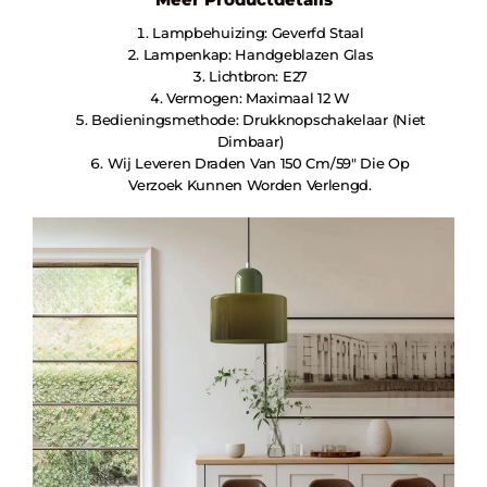
Lampbehuizing: Geverfd Staal
Lampenkap: Handgeblazen Glas
Lichtbron: E27
Vermogen: Maximaal 12 W
Bedieningsmethode: Drukknopschakelaar (niet
Dimbaar)
Wij Leveren Draden Van 150 Cm/59″ Die Op
Verzoek Kunnen Worden Verlengd.