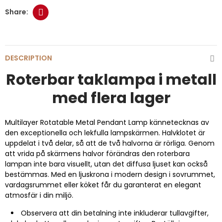
DESCRIPTION
Roterbar taklampa i metall
med flera lager
Multilayer Rotatable Metal Pendant Lamp kännetecknas av
den exceptionella och lekfulla lampskärmen. Halvklotet är
uppdelat i två delar, så att de två halvorna är rörliga. Genom
att vrida på skärmens halvor förändras den roterbara
lampan inte bara visuellt, utan det diffusa ljuset kan också
bestämmas. Med en ljuskrona i modern design i sovrummet,
vardagsrummet eller köket får du garanterat en elegant
atmosfär i din miljö.
Observera att din betalning inte inkluderar tullavgifter,