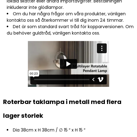
lokala skatter eller andra importavgifter. Beställningen
inkluderar inte glödlampor.
Om du har några frågor om våra produkter, vänligen
kontakta oss så återkommer vi till dig inom 24 timmar.
Det är som standard svart tråd för kopparversionen. Om
du behöver guldtråd, vänligen kontakta oss.
Roterbar taklampa i metall med flera
lager storlek
Dia 38cm x H 38cm / ∅ 15 ″ x H 15 ″