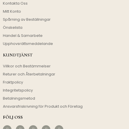
Kontakta Oss
Mitt Konto
Spårning av Beställningar
Önskelista
Handel & Samarbete
Upphovsrättsmeddelande
KUNDTJÄNST
Villkor och Bestämmelser
Returer och Återbetalningar
Fraktpolicy
Integritetspolicy
Betalningsmetod
Ansvarsfriskrivning för Produkt och Företag
FÖLJ OSS