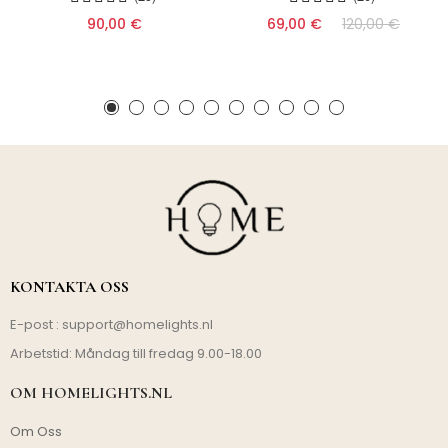
90,00 €
69,00 €
120,00 €
KONTAKTA OSS
E-post :
support@homelights.nl
Arbetstid: Måndag till fredag 9.00-18.00
OM HOMELIGHTS.NL
Om Oss