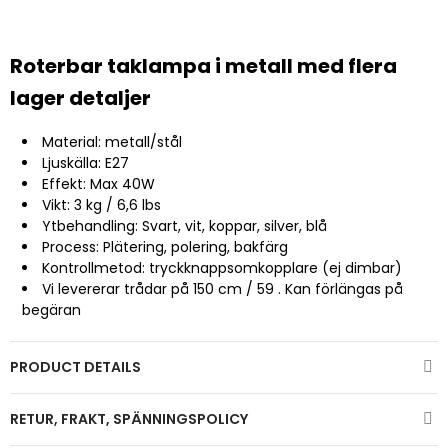
Roterbar taklampa i metall med flera
lager detaljer
Material: metall/stål
Ljuskälla: E27
Effekt: Max 40W
Vikt: 3 kg / 6,6 lbs
Ytbehandling: Svart, vit, koppar, silver, blå
Process: Plätering, polering, bakfärg
Kontrollmetod: tryckknappsomkopplare (ej dimbar)
Vi levererar trådar på 150 cm / 59 . Kan förlängas på
begäran
PRODUCT DETAILS
RETUR, FRAKT, SPÄNNINGSPOLICY