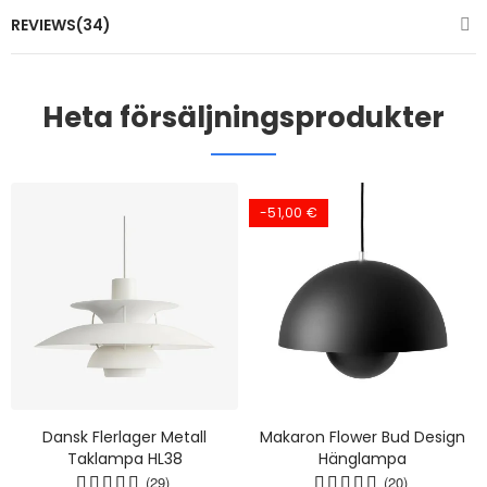
REVIEWS(34)
Heta försäljningsprodukter
-51,00 €
Dansk Flerlager Metall
Makaron Flower Bud Design
Taklampa HL38
Hänglampa
(29)
(20)