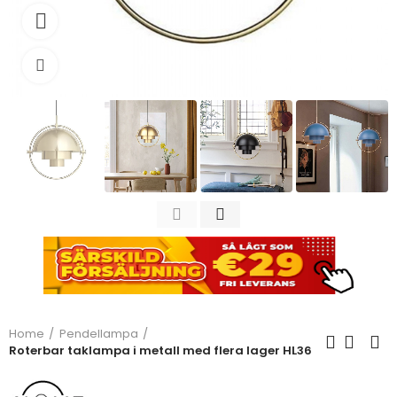
Watch video
Click to enlarge
Home
Pendellampa
Roterbar taklampa i metall med flera lager HL36