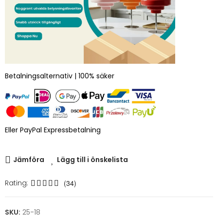
Betalningsalternativ | 100% säker
Eller PayPal Expressbetalning
Jämföra
Lägg till i önskelista
Rating:
(34)
SKU:
25-18