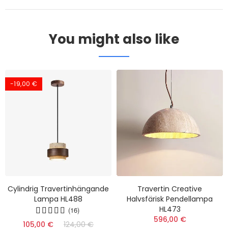
You might also like
-19,00 €
Cylindrig Travertinhängande
Travertin Creative
Lampa HL488
Halvsfärisk Pendellampa
HL473
(16)
596,00 €
105,00 €
124,00 €