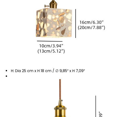
H: Dia 25 cm x H 18 cm / ∅ 9,85″ x H 7,09″