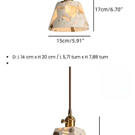
D: L 14 cm x H 20 cm / L 5,71 tum x H 7,88 tum