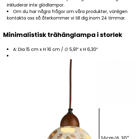
inkluderar inte glödlampor.
Om du har några frågor om våra produkter, vänligen
kontakta oss så återkommer vi till dig inom 24 timmar.
Minimalistisk trähänglampa i storlek
A: Dia 15 cm x H 16 cm / ∅ 5,91″ x H 6,30″