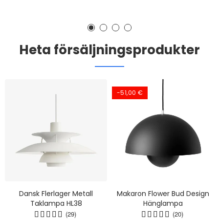
Heta försäljningsprodukter
-51,00 €
Dansk Flerlager Metall
Makaron Flower Bud Design
Taklampa HL38
Hänglampa
(29)
(20)