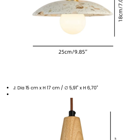
J: Dia 15 cm x H 17 cm / ∅ 5,91" x H 6,70"