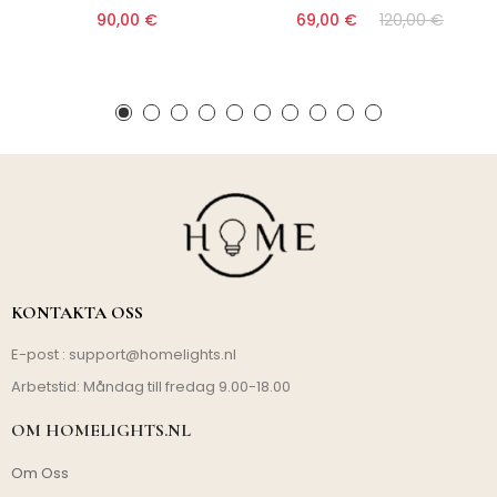
90,00 €
69,00 €
120,00 €
KONTAKTA OSS
E-post :
support@homelights.nl
Arbetstid: Måndag till fredag 9.00-18.00
OM HOMELIGHTS.NL
Om Oss