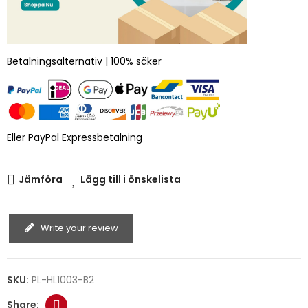
Betalningsalternativ | 100% säker
Eller PayPal Expressbetalning
Jämföra
Lägg till i önskelista
Write your review
SKU:
PL-HL1003-B2