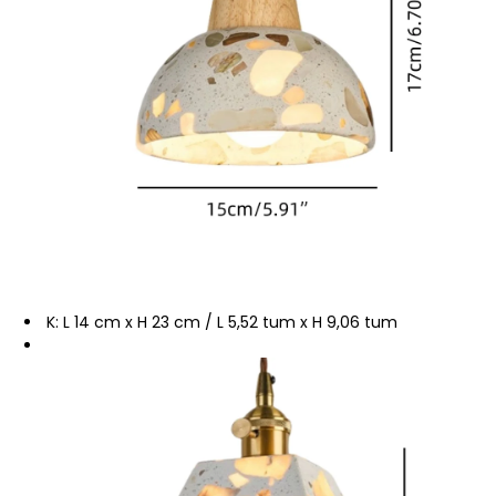
K: L 14 cm x H 23 cm / L 5,52 tum x H 9,06 tum