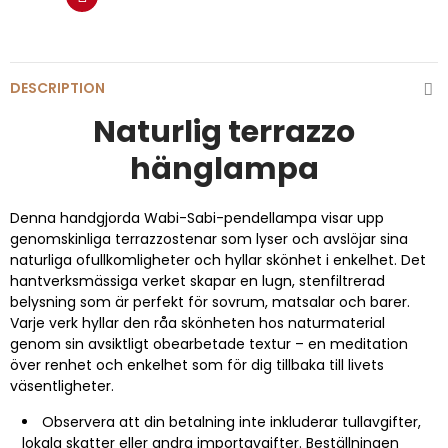
DESCRIPTION
Naturlig terrazzo
hänglampa
Denna handgjorda Wabi-Sabi-pendellampa visar upp
genomskinliga terrazzostenar som lyser och avslöjar sina
naturliga ofullkomligheter och hyllar skönhet i enkelhet. Det
hantverksmässiga verket skapar en lugn, stenfiltrerad
belysning som är perfekt för sovrum, matsalar och barer.
Varje verk hyllar den råa skönheten hos naturmaterial
genom sin avsiktligt obearbetade textur – en meditation
över renhet och enkelhet som för dig tillbaka till livets
väsentligheter.
Observera att din betalning inte inkluderar tullavgifter,
lokala skatter eller andra importavgifter. Beställningen