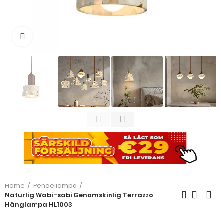
Click to enlarge
Home
Pendellampa
Naturlig Wabi-sabi Genomskinlig Terrazzo
Hänglampa HL1003