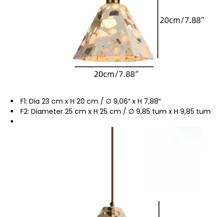
F1: Dia 23 cm x H 20 cm / ∅ 9,06″ x H 7,88″
F2: Diameter 25 cm x H 25 cm / ∅ 9,85 tum x H 9,85 tum