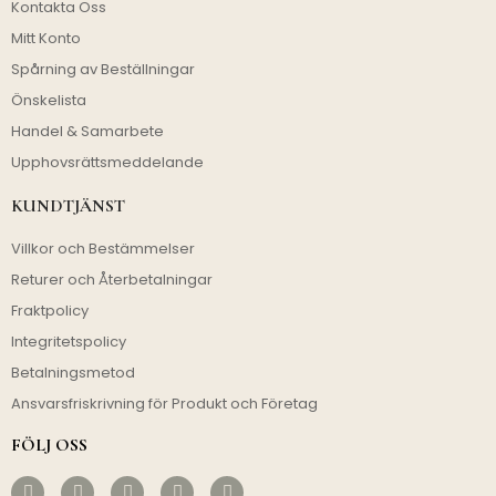
Kontakta Oss
Mitt Konto
Spårning av Beställningar
Önskelista
Handel & Samarbete
Upphovsrättsmeddelande
KUNDTJÄNST
Villkor och Bestämmelser
Returer och Återbetalningar
Fraktpolicy
Integritetspolicy
Betalningsmetod
Ansvarsfriskrivning för Produkt och Företag
FÖLJ OSS