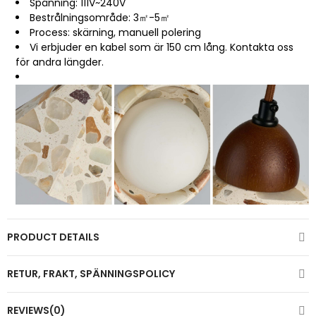
Spänning: 111V~240V
Bestrålningsområde: 3㎡-5㎡
Process: skärning, manuell polering
Vi erbjuder en kabel som är 150 cm lång. Kontakta oss
för andra längder.
PRODUCT DETAILS
RETUR, FRAKT, SPÄNNINGSPOLICY
REVIEWS(0)