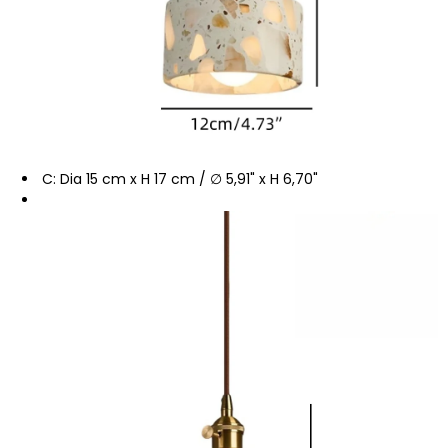
C: Dia 15 cm x H 17 cm / ∅ 5,91" x H 6,70"