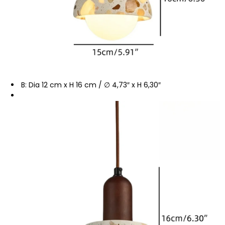
B: Dia 12 cm x H 16 cm / ∅ 4,73″ x H 6,30″