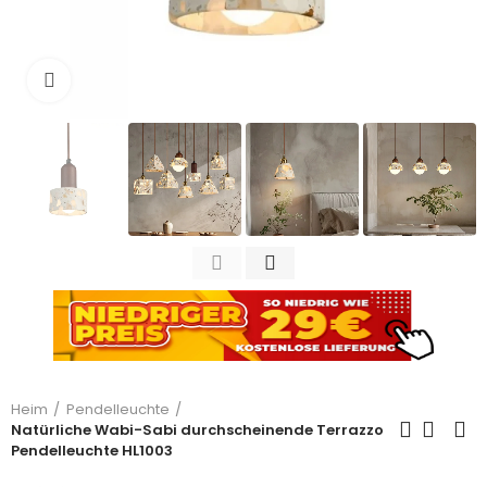
Zum Vergrößern anklicken
Heim
Pendelleuchte
Natürliche Wabi-Sabi durchscheinende Terrazzo
Pendelleuchte HL1003