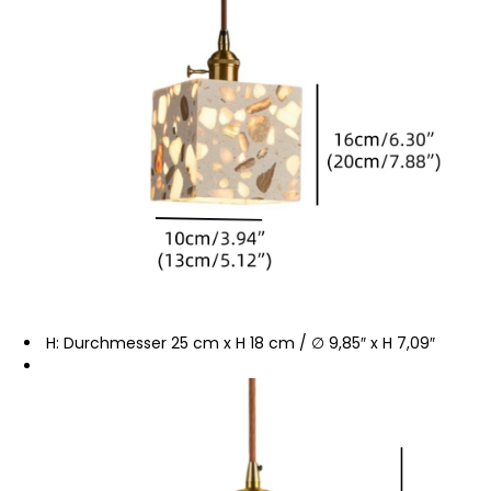
H: Durchmesser 25 cm x H 18 cm / ∅ 9,85″ x H 7,09″