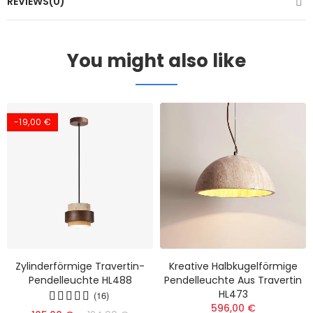
REVIEWS(0)
You might also like
-19,00 €
Zylinderförmige Travertin-
Kreative Halbkugelförmige
Pendelleuchte HL488
Pendelleuchte Aus Travertin
HL473
(16)
596,00 €