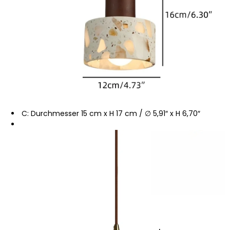
C: Durchmesser 15 cm x H 17 cm / ∅ 5,91″ x H 6,70″