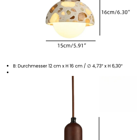
B: Durchmesser 12 cm x H 16 cm / ∅ 4,73″ x H 6,30″