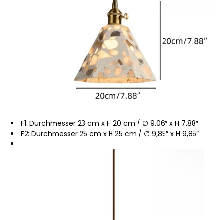
F1: Durchmesser 23 cm x H 20 cm / ∅ 9,06″ x H 7,88″
F2: Durchmesser 25 cm x H 25 cm / ∅ 9,85″ x H 9,85″