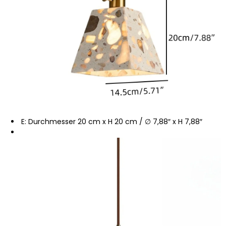
E: Durchmesser 20 cm x H 20 cm / ∅ 7,88″ x H 7,88″