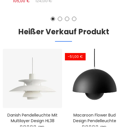
105,00 €
124,00 €
Heißer Verkauf Produkt
-51,00 €
Danish Pendelleuchte Mit
Macaroon Flower Bud
Multilayer Design HL38
Design Pendelleuchte
(29)
(20)