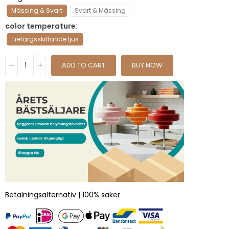
Mässing & Svart
Svart & Mässing
color temperature
Trefärgsskiftande ljus
ADD TO CART
BUY NOW
Betalningsalternativ | 100% säker