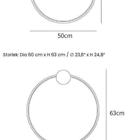
Storlek: Dia 60 cm x H 63 cm / ∅ 23,6″ x H 24,8″