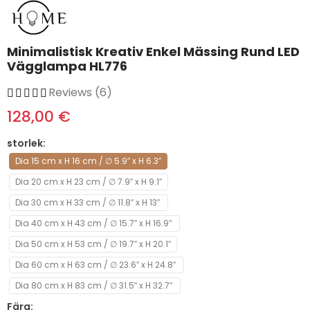
Minimalistisk Kreativ Enkel Mässing Rund LED
Vägglampa HL776
Reviews (6)
128,00 €
storlek
Dia 15 cm x H 16 cm / ∅ 5.9″ x H 6.3″
Dia 20 cm x H 23 cm / ∅ 7.9″ x H 9.1″
Dia 30 cm x H 33 cm / ∅ 11.8″ x H 13″
Dia 40 cm x H 43 cm / ∅ 15.7″ x H 16.9″
Dia 50 cm x H 53 cm / ∅ 19.7″ x H 20.1″
Dia 60 cm x H 63 cm / ∅ 23.6″ x H 24.8″
Dia 80 cm x H 83 cm / ∅ 31.5″ x H 32.7″
Färg