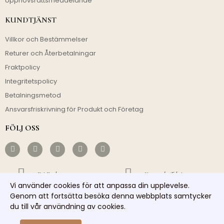
Upphovsrättsmeddelande
KUNDTJÄNST
Villkor och Bestämmelser
Returer och Återbetalningar
Fraktpolicy
Integritetspolicy
Betalningsmetod
Ansvarsfriskrivning för Produkt och Företag
FÖLJ OSS
Fri Frakt
Kostnadseffektivt
Vi använder cookies för att anpassa din upplevelse.
Snabb Avsändning
Ansvarsfull Service
Genom att fortsätta besöka denna webbplats samtycker
du till vår användning av cookies.