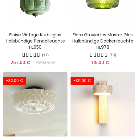
Eloise Vintage Kürbisglas
Flora Graviertes Muster Glas
Halbbündige Pendelleuchte
Halbbündige Deckenleuchte
HL950
HL978
(17)
(16)
257,00 €
320,00 €
119,00 €
-32,00 €
-35,00 €