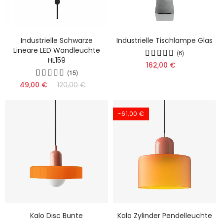
Industrielle Schwarze
Industrielle Tischlampe Glas
Lineare LED Wandleuchte
(6)
HL159
162,00 €
(15)
49,00 €
120,00 €
-61,00 €
Kalo Disc Bunte
Kalo Zylinder Pendelleuchte