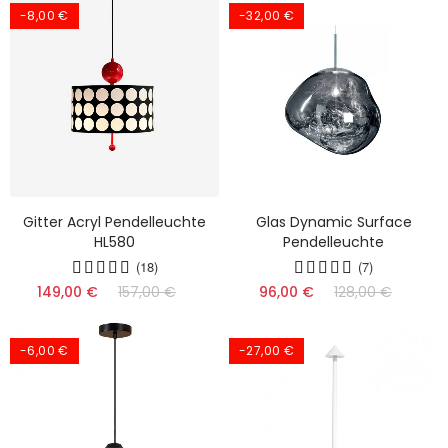
-8,00 €
-32,00 €
Gitter Acryl Pendelleuchte
Glas Dynamic Surface
HL580
Pendelleuchte
(18)
(7)
149,00 €
157,00 €
96,00 €
128,00 €
-6,00 €
-27,00 €