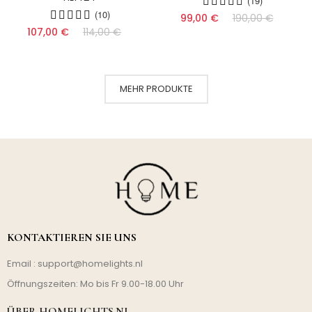
(19)
(10)
99,00 €
190,00 €
107,00 €
114,00 €
MEHR PRODUKTE
KONTAKTIEREN SIE UNS
Email :
support@homelights.nl
Öffnungszeiten: Mo bis Fr 9.00-18.00 Uhr
ÜBER HOMELIGHTS.NL