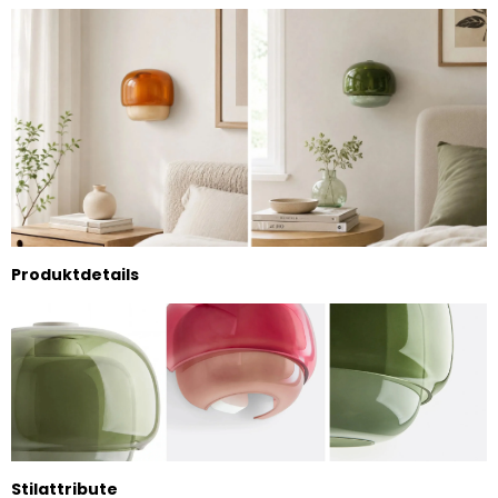
Produktdetails
Stilattribute