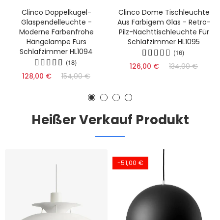
Clinco Doppelkugel-
Clinco Dome Tischleuchte
Glaspendelleuchte -
Aus Farbigem Glas - Retro-
Moderne Farbenfrohe
Pilz-Nachttischleuchte Für
Hängelampe Fürs
Schlafzimmer HL1095
Schlafzimmer HL1094
(16)
(18)
126,00 €
134,00 €
128,00 €
154,00 €
Heißer Verkauf Produkt
-51,00 €