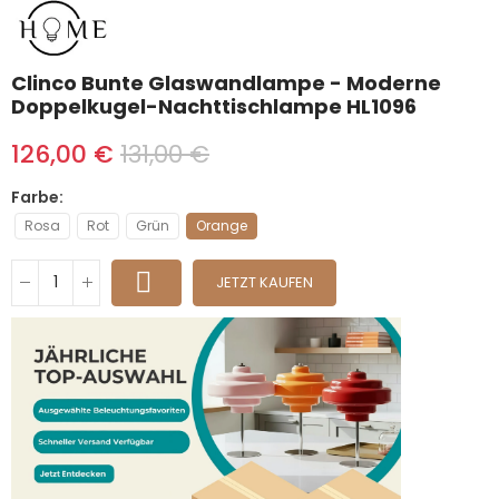
Clinco Bunte Glaswandlampe - Moderne
Doppelkugel-Nachttischlampe HL1096
126,00 €
131,00 €
Farbe
Rosa
Rot
Grün
Orange
JETZT KAUFEN