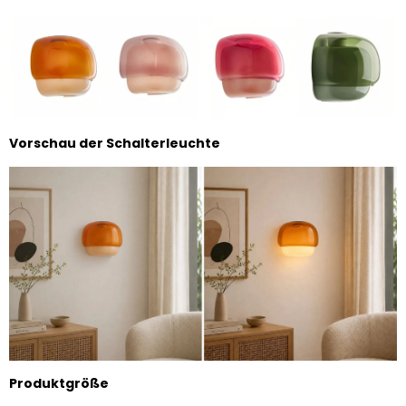
Vorschau der Schalterleuchte
Produktgröße