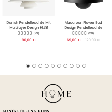
Danish Pendelleuchte Mit
Macaroon Flower Bud
Multilayer Design HL38
Design Pendelleuchte
(29)
(20)
90,00 €
69,00 €
120,00 €
KONTAKTIEREN SIE UNS