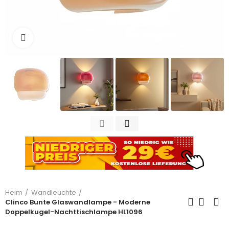
Zum Vergrößern anklicken
Heim
Wandleuchte
Clinco Bunte Glaswandlampe - Moderne
Doppelkugel-Nachttischlampe HL1096