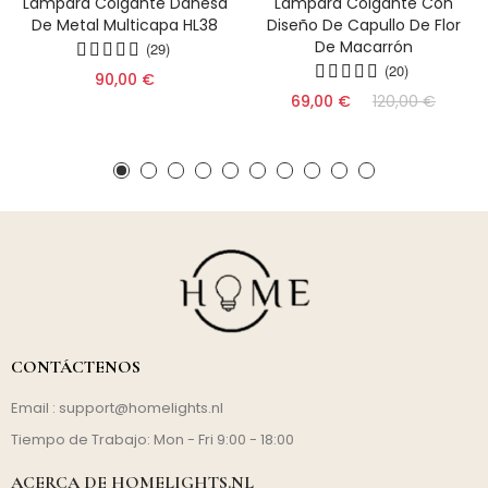
Lámpara Colgante Danesa
Lámpara Colgante Con
De Metal Multicapa HL38
Diseño De Capullo De Flor
De Macarrón
(29)
(20)
90,00 €
69,00 €
120,00 €
CONTÁCTENOS
Email :
support@homelights.nl
Tiempo de Trabajo: Mon - Fri 9:00 - 18:00
ACERCA DE HOMELIGHTS.NL