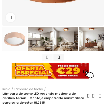
Haga clic para ampliar
Inicio
Lámpara de techo
Lámpara de techo LED redonda moderna de
acrílico Acrion - Montaje empotrado minimalista
para sala de estar HL2515