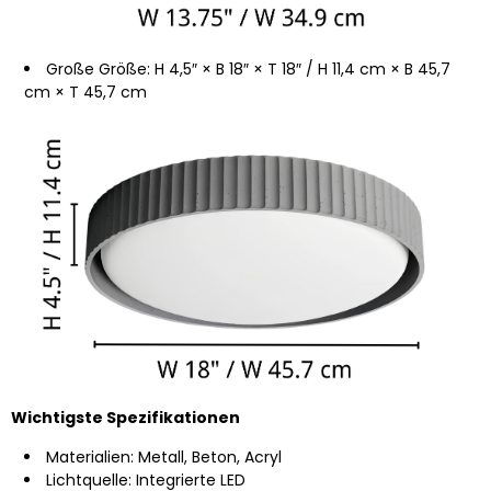
Große Größe: H 4,5″ × B 18″ × T 18″ / H 11,4 cm × B 45,7
cm × T 45,7 cm
Wichtigste Spezifikationen
Materialien: Metall, Beton, Acryl
Lichtquelle: Integrierte LED