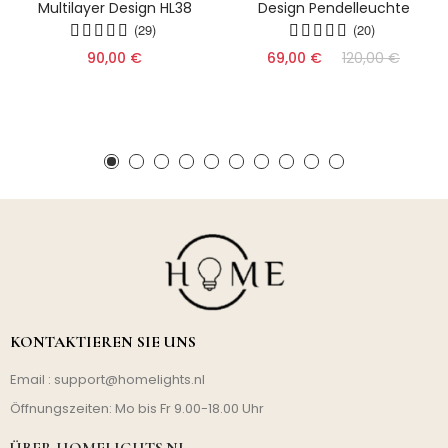
Multilayer Design HL38
Design Pendelleuchte
(29)
(20)
90,00 €
69,00 €
120,00 €
KONTAKTIEREN SIE UNS
Email :
support@homelights.nl
Öffnungszeiten: Mo bis Fr 9.00-18.00 Uhr
ÜBER HOMELIGHTS.NL