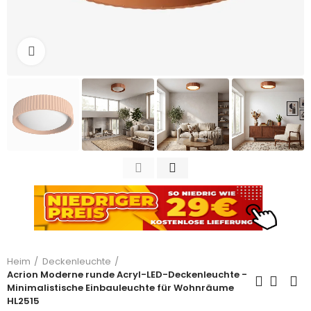
Zum Vergrößern anklicken
Heim
Deckenleuchte
Acrion Moderne runde Acryl-LED-Deckenleuchte -
Minimalistische Einbauleuchte für Wohnräume
HL2515