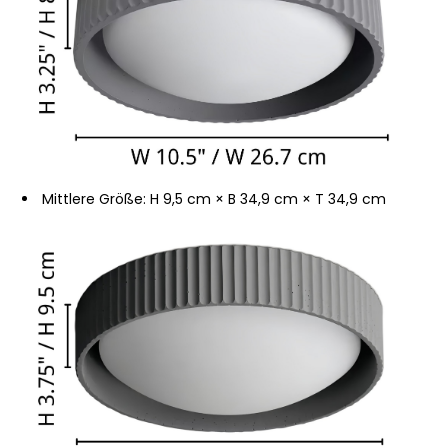
Mittlere Größe: H 9,5 cm × B 34,9 cm × T 34,9 cm