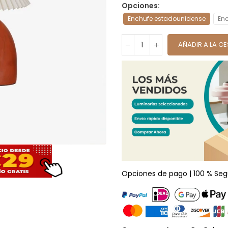
Opciones
Enchufe estadounidense
Enc
AÑADIR A LA C
Opciones de pago | 100 % Seg