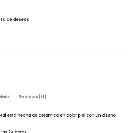
ista de deseos
leid
Reviews(0)
oral está hecha de cerámica en color piel con un diseño
las 24 horas.