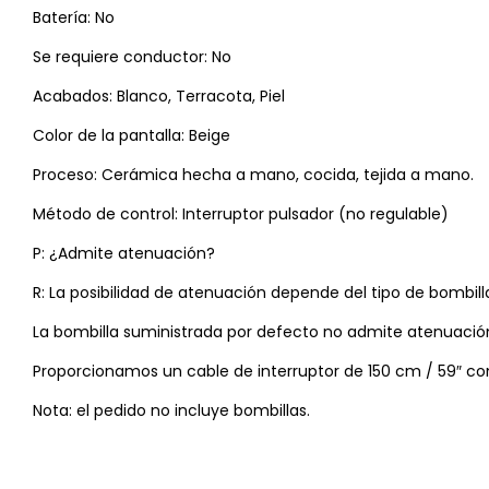
Batería: No
Se requiere conductor: No
Acabados: Blanco, Terracota, Piel
Color de la pantalla: Beige
Proceso: Cerámica hecha a mano, cocida, tejida a mano.
Método de control: Interruptor pulsador (no regulable)
P: ¿Admite atenuación?
R: La posibilidad de atenuación depende del tipo de bombi
La bombilla suministrada por defecto no admite atenuació
Proporcionamos un cable de interruptor de 150 cm / 59″ co
Nota: el pedido no incluye bombillas.