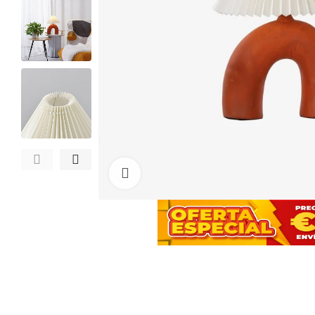
Haga clic para ampliar