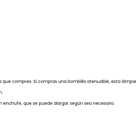
lla que compres. Si compras una bombilla atenuable, esta lámpa
n.
n enchufe, que se puede alargar según sea necesario.