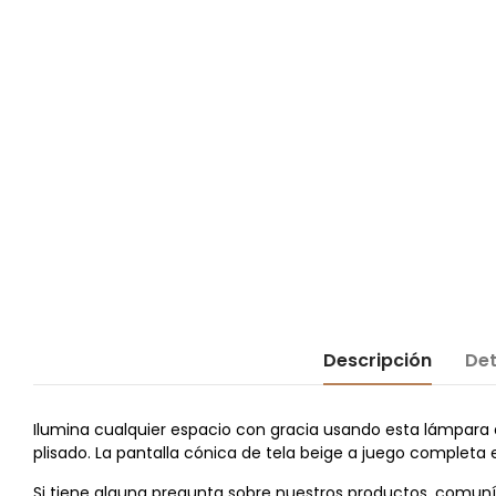
Descripción
Det
Ilumina cualquier espacio con gracia usando esta lámpara 
plisado. La pantalla cónica de tela beige a juego completa el
Si tiene alguna pregunta sobre nuestros productos, comun