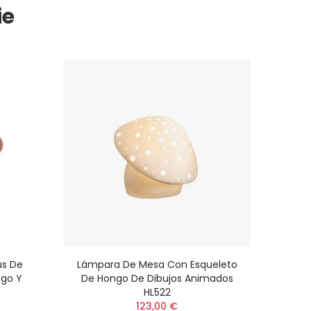
ie
s De
Lámpara De Mesa Con Esqueleto
ngo Y
De Hongo De Dibujos Animados
HL522
123,00 €