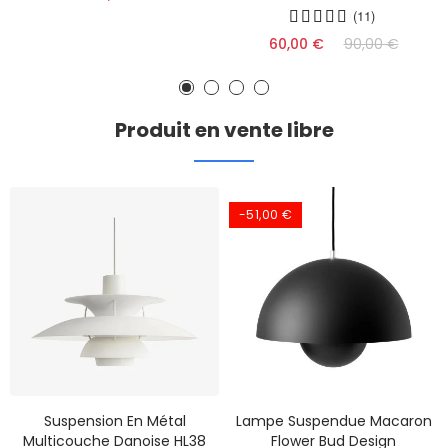
(11)
60,00 €
90,00 €
Produit en vente libre
-51,00 €
Suspension En Métal
Lampe Suspendue Macaron
Multicouche Danoise HL38
Flower Bud Design