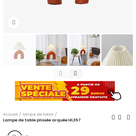
Cliquez pour agrandir
Accueil
lampe de table
Lampe de table plissée arquée HL357