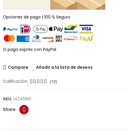
Opciones de pago | 100 % Seguro
O pago exprés con PayPal
Compare
Añadir a la lista de deseos
Calificación:
(12)
SKU:
14245561