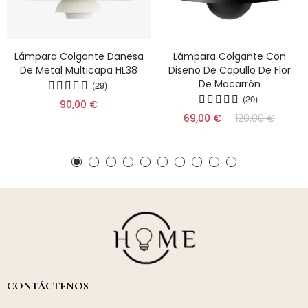
Lámpara Colgante Danesa
Lámpara Colgante Con
De Metal Multicapa HL38
Diseño De Capullo De Flor
De Macarrón
(29)
(20)
90,00 €
69,00 €
120,00 €
CONTÁCTENOS