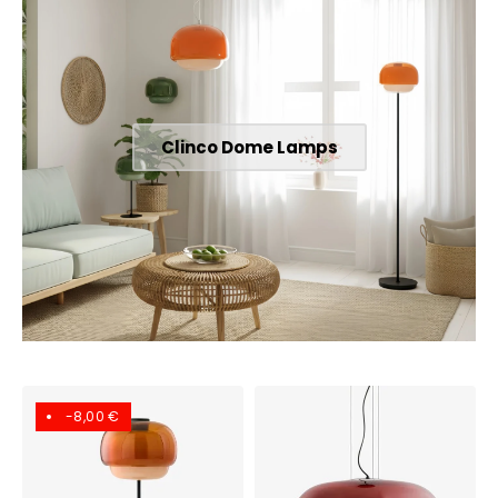
Clinco Dome Lamps
-8,00 €