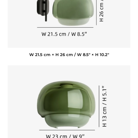
W 21.5 cm × H 26 cm / W 8.5″ × H 10.2″