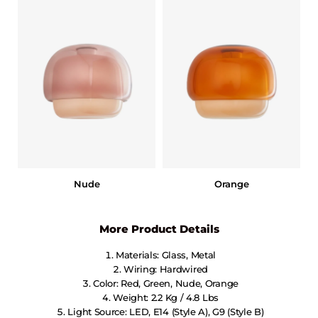
Nude
Orange
More Product Details
Materials: Glass, Metal
Wiring: Hardwired
Color: Red, Green, Nude, Orange
Weight: 2.2 Kg / 4.8 Lbs
Light Source: LED, E14 (Style A), G9 (Style B)