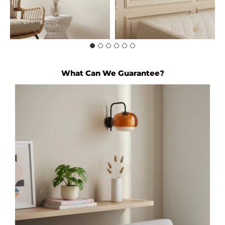
What Can We Guarantee?