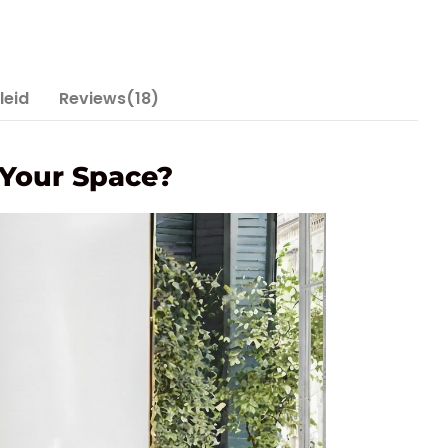
leid
Reviews(18)
 Your Space?