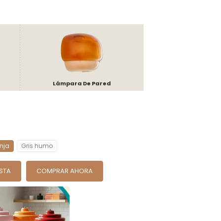
Lámpara De Pared
nja
Gris humo
ESTA
COMPRAR AHORA