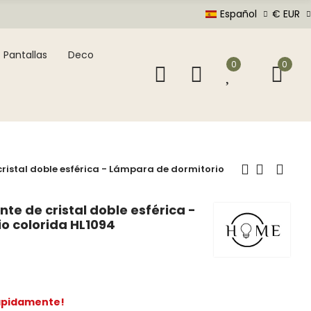
Español
€ EUR
Pantallas
Deco
0
0
ristal doble esférica - Lámpara de dormitorio
te de cristal doble esférica -
o colorida HL1094
rápidamente!