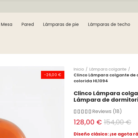
Mesa
Pared
Lámparas de pie
Lámparas de techo
Inicio
Lámpara colgante
-26,00 €
Clinco Lámpara colgante de c
colorida HL1094
Clinco Lámpara colgan
Lámpara de dormitori
Reviews (18)
128,00 €
154,00 €
Diseño clásico: ¡se agota 