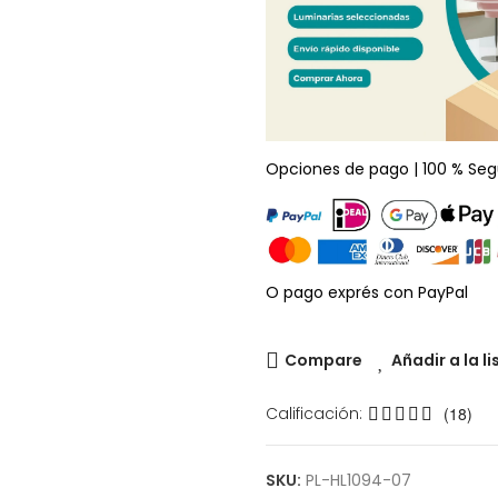
Opciones de pago | 100 % Seg
O pago exprés con PayPal
Compare
Añadir a la l
Calificación:
(18)
SKU:
PL-HL1094-07