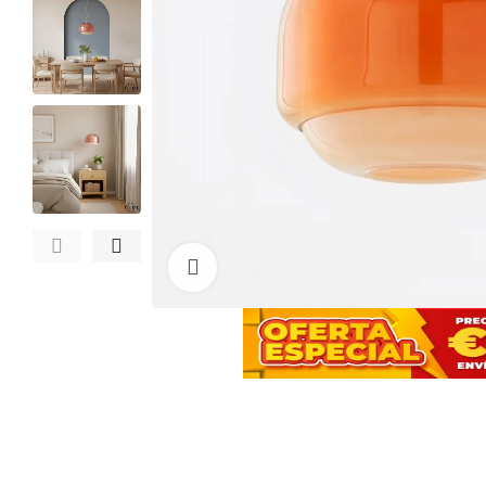
Haga clic para ampliar