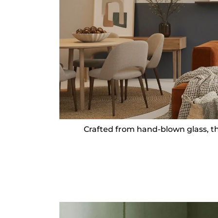
Crafted from hand-blown glass, th