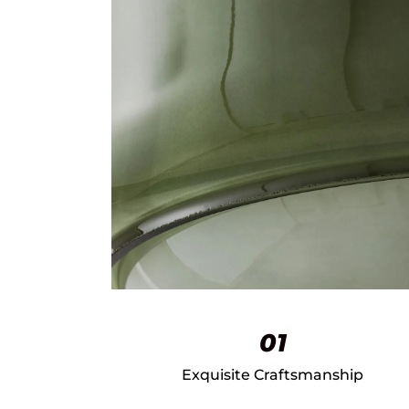
01
Exquisite Craftsmanship