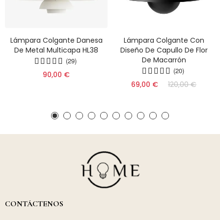
Lámpara Colgante Danesa
Lámpara Colgante Con
De Metal Multicapa HL38
Diseño De Capullo De Flor
De Macarrón
(29)
(20)
90,00 €
69,00 €
120,00 €
CONTÁCTENOS