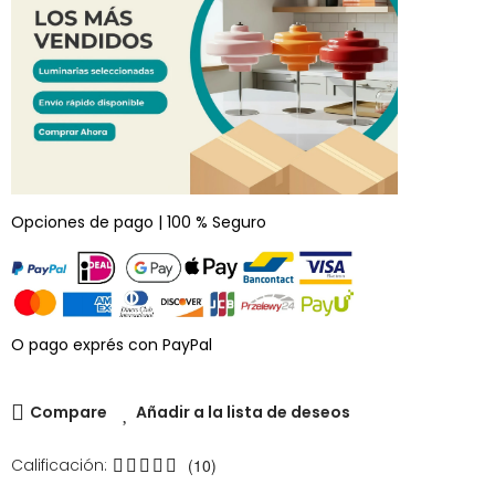
Opciones de pago | 100 % Seguro
O pago exprés con PayPal
Compare
Añadir a la lista de deseos
Calificación:
(10)