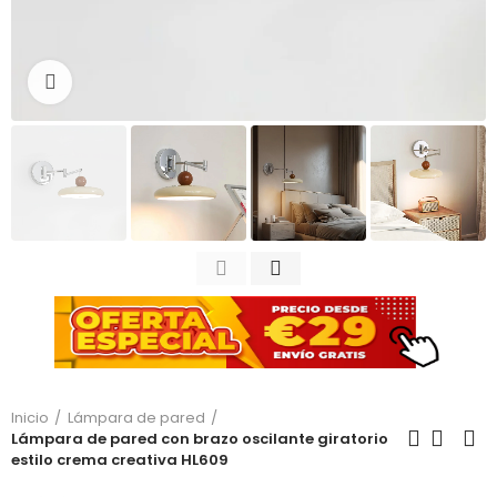
Haga clic para ampliar
Inicio
Lámpara de pared
Lámpara de pared con brazo oscilante giratorio
estilo crema creativa HL609