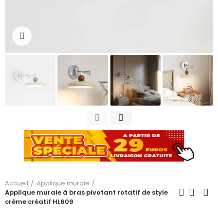
Cliquez pour agrandir
Accueil
Applique murale
Applique murale à bras pivotant rotatif de style
crème créatif HL609