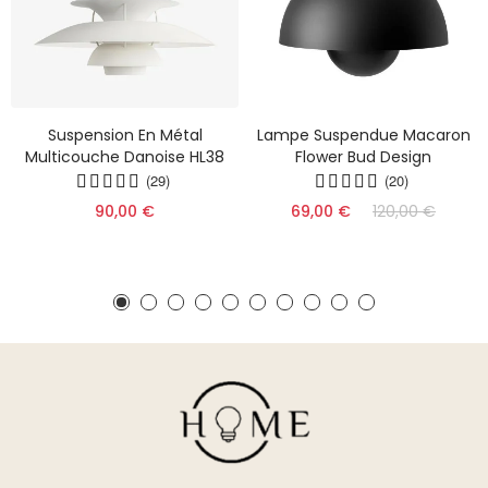
Suspension En Métal
Lampe Suspendue Macaron
Multicouche Danoise HL38
Flower Bud Design
(29)
(20)
90,00 €
69,00 €
120,00 €