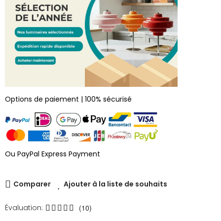
Options de paiement | 100% sécurisé
Ou PayPal Express Payment
Comparer
Ajouter à la liste de souhaits
Évaluation:
(10)