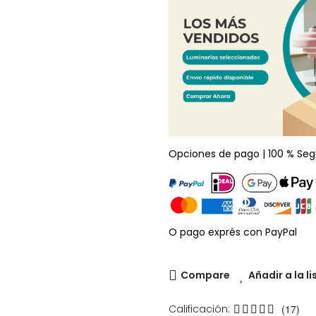
Opciones de pago | 100 % Seg
O pago exprés con PayPal
Compare
Añadir a la l
Calificación:
(17)