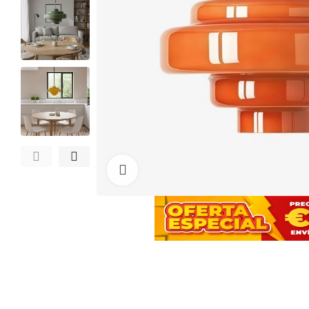
Haga clic para ampliar