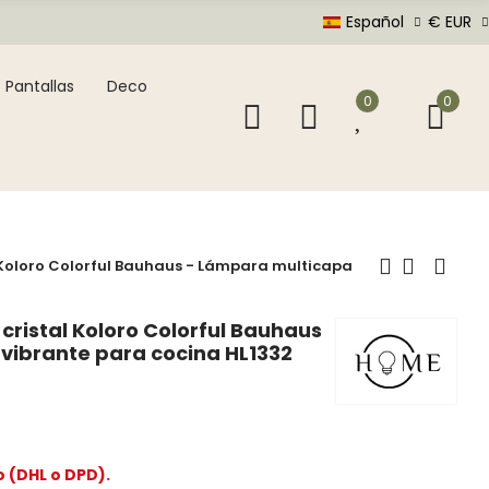
Español
€ EUR
Pantallas
Deco
0
0
 Koloro Colorful Bauhaus - Lámpara multicapa
ristal Koloro Colorful Bauhaus
vibrante para cocina HL1332
o (DHL o DPD).