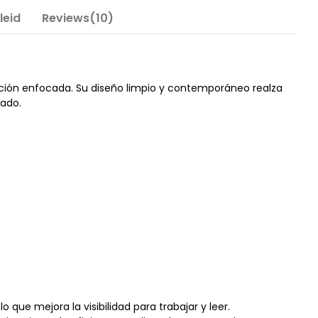
leid
Reviews(10)
nación enfocada. Su diseño limpio y contemporáneo realza
nado.
 que mejora la visibilidad para trabajar y leer.