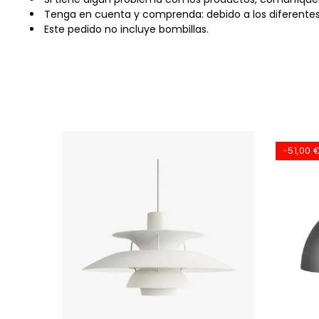
Tenga en cuenta y comprenda: debido a los diferentes 
Este pedido no incluye bombillas.
-51,00 