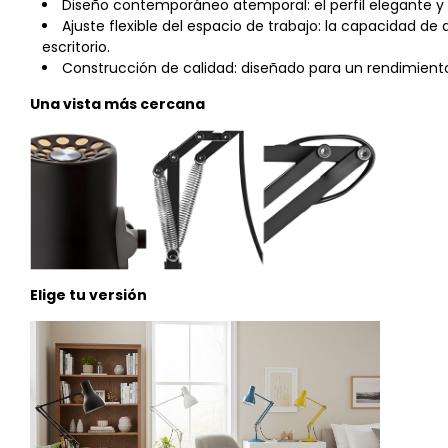
Diseño contemporáneo atemporal: el perfil elegante y l
Ajuste flexible del espacio de trabajo: la capacidad d
escritorio.
Construcción de calidad: diseñado para un rendimient
Una vista más cercana
Elige tu versión