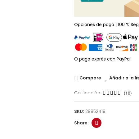
Opciones de pago | 100 % Seg
O pago exprés con PayPal
Compare
Añadir a la l
Calificación:
(10)
SKU:
29852419