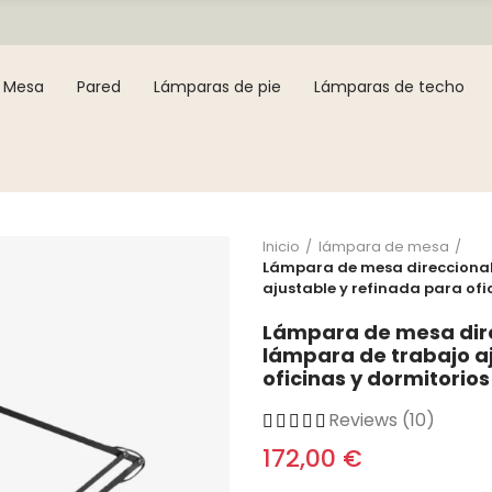
Mesa
Pared
Lámparas de pie
Lámparas de techo
Inicio
lámpara de mesa
Lámpara de mesa direccional
ajustable y refinada para ofi
Lámpara de mesa dire
lámpara de trabajo a
oficinas y dormitorio
Reviews (10)
172,00 €