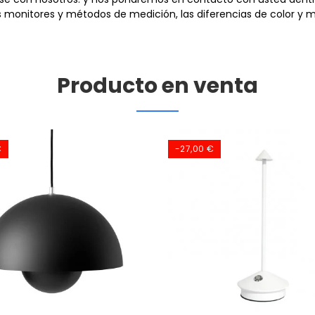
monitores y métodos de medición, las diferencias de color y me
Producto en venta
€
-27,00 €