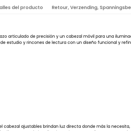
alles del producto
Retour, Verzending, Spanningsbe
razo articulado de precisión y un cabezal móvil para una ilumi
 de estudio y rincones de lectura con un diseño funcional y refi
l cabezal ajustables brindan luz directa donde más la necesita, lo