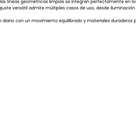
as líneas geométricas limpias se integran perfectamente en los
e ajuste versátil admite múltiples casos de uso, desde iluminac
o diario con un movimiento equilibrado y materiales duraderos