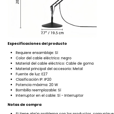
Especificaciones del producto
Requiere ensamblaje: Sí
Color del cable eléctrico: negro
Material del cable eléctrico: Cable de goma
Material principal del accesorio: Metal
Fuente de luz: E27
Clasificación IP: IP20
Potencia máxima: 20 W
Bombilla reemplazable: Sí
Interruptor en el cable: Sí - Interruptor
Notas de compra
Si tiene algún problema con los productos, comuníque