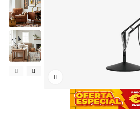
Haga clic para ampliar