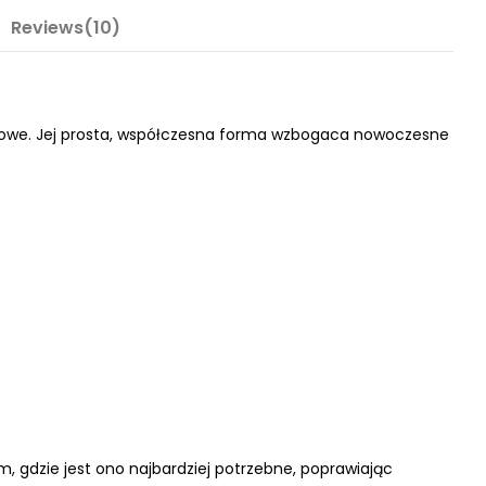
Reviews(10)
towe. Jej prosta, współczesna forma wzbogaca nowoczesne
 gdzie jest ono najbardziej potrzebne, poprawiając