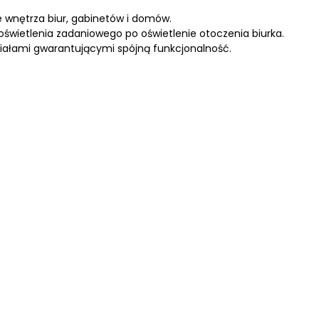
 wnętrza biur, gabinetów i domów.
oświetlenia zadaniowego po oświetlenie otoczenia biurka.
ałami gwarantującymi spójną funkcjonalność.