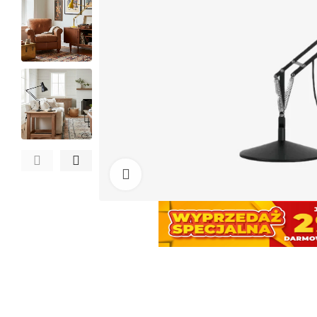
Kliknij, aby powiększyć