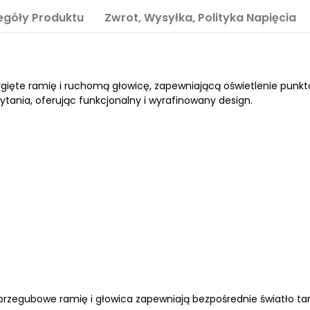
egóły Produktu
Zwrot, Wysyłka, Polityka Napięcia
gięte ramię i ruchomą głowicę, zapewniającą oświetlenie punk
czytania, oferując funkcjonalny i wyrafinowany design.
rzegubowe ramię i głowica zapewniają bezpośrednie światło tam,