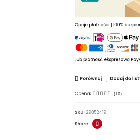
Opcje płatności | 100% bezpi
Lub płatność ekspresowa Pay
Porównaj
Dodaj do list
Ocena:
(10)
SKU:
29852419