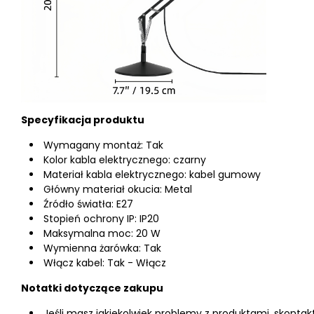
Specyfikacja produktu
Wymagany montaż: Tak
Kolor kabla elektrycznego: czarny
Materiał kabla elektrycznego: kabel gumowy
Główny materiał okucia: Metal
Źródło światła: E27
Stopień ochrony IP: IP20
Maksymalna moc: 20 W
Wymienna żarówka: Tak
Włącz kabel: Tak - Włącz
Notatki dotyczące zakupu
Jeśli masz jakiekolwiek problemy z produktami, skontakt