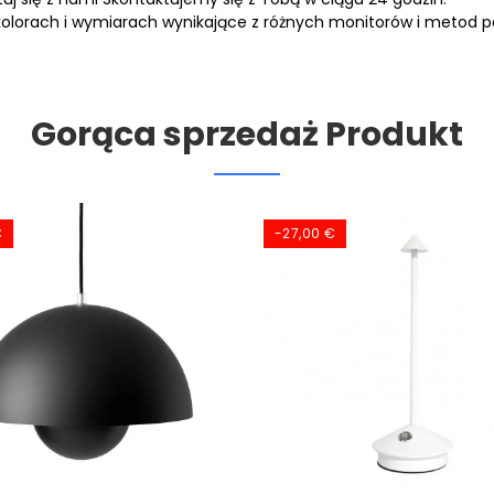
 kolorach i wymiarach wynikające z różnych monitorów i metod p
Gorąca sprzedaż Produkt
€
-27,00 €