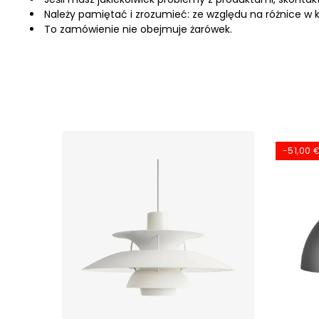
Należy pamiętać i zrozumieć: ze względu na różnice w
To zamówienie nie obejmuje żarówek.
-51,00 