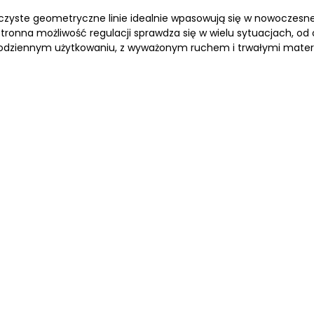
czyste geometryczne linie idealnie wpasowują się w nowoczesne
onna możliwość regulacji sprawdza się w wielu sytuacjach, od 
codziennym użytkowaniu, z wyważonym ruchem i trwałymi materi