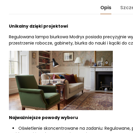
Opis
Szcz
Unikalny dzięki projektowi
Regulowana lampa biurkowa Modryx posiada precyzyjnie wy
przestrzenie robocze, gabinety, biurka do nauki i kąciki do 
Najważniejsze powody wyboru
Oświetlenie skoncentrowane na zadaniu: Regulowane, p