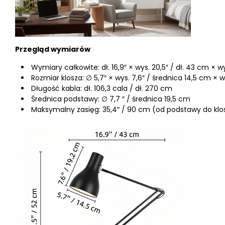
Przegląd wymiarów
Wymiary całkowite: dł. 16,9″ × wys. 20,5″ / dł. 43 cm × 
Rozmiar klosza: ∅ 5,7″ × wys. 7,6″ / średnica 14,5 cm × w
Długość kabla: dł. 106,3 cala / dł. 270 cm
Średnica podstawy: ∅ 7,7 ″ / średnica 19,5 cm
Maksymalny zasięg: 35,4″ / 90 cm (od podstawy do klo