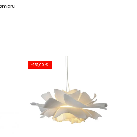
omiaru.
-151,00 €