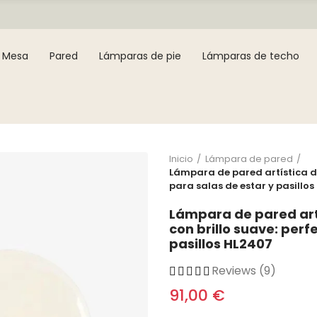
Mesa
Pared
Lámparas de pie
Lámparas de techo
Inicio
Lámpara de pared
Lámpara de pared artística d
para salas de estar y pasillo
Lámpara de pared art
con brillo suave: perf
pasillos HL2407
Reviews (9)
91,00 €