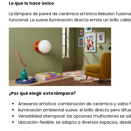
Lo que lo hace único
La lámpara de pared de cerámica artística Nebulon fusiona 
funcional. La suave iluminación directa emite un brillo cálido
¿Por qué elegir esta lámpara?
Artesanía artística: combinación de cerámica y vidrio
Iluminación ambiental suave: el brillo directo pero di
Versatilidad atemporal: las opciones multicolores se a
Ubicación flexible: se adapta a diversos espacios, des