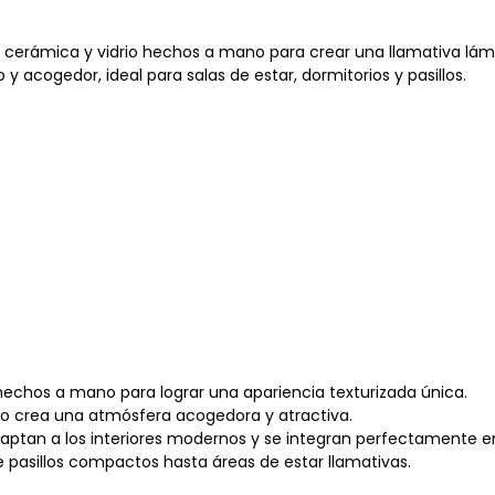
cerámica y vidrio hechos a mano para crear una llamativa lámpa
 y acogedor, ideal para salas de estar, dormitorios y pasillos.
 hechos a mano para lograr una apariencia texturizada única.
fuso crea una atmósfera acogedora y atractiva.
daptan a los interiores modernos y se integran perfectamente en
de pasillos compactos hasta áreas de estar llamativas.