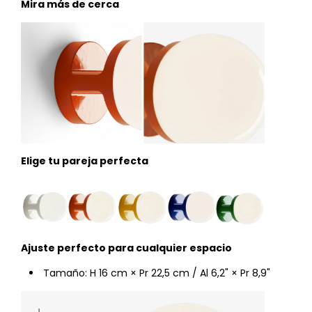
Mira más de cerca
Elige tu pareja perfecta
Ajuste perfecto para cualquier espacio
Tamaño:
H
16 cm
× Pr 22,5 cm / Al 6,2" × Pr 8,9"