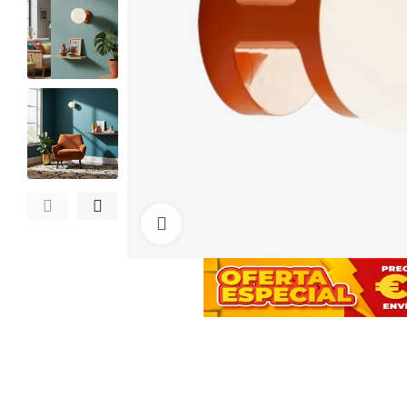
Haga clic para ampliar