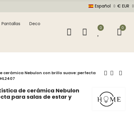
Español
€ EUR
Pantallas
Deco
0
0
e cerámica Nebulon con brillo suave: perfecta
s HL2407
ística de cerámica Nebulon
ecta para salas de estar y