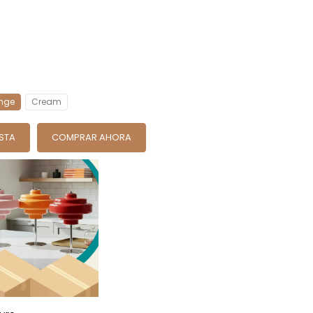
nge
Cream
ESTA
COMPRAR AHORA