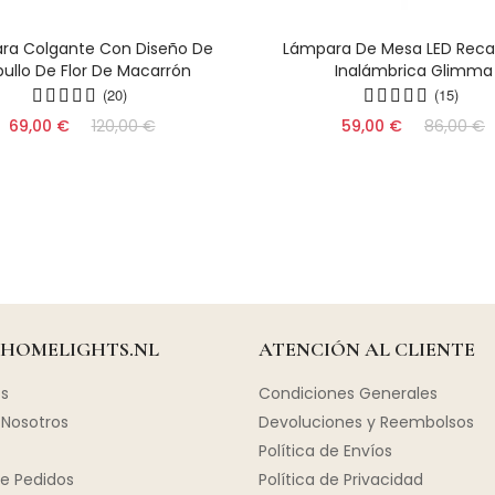
ra Colgante Con Diseño De
Lámpara De Mesa LED Reca
ullo De Flor De Macarrón
Inalámbrica Glimma
(20)
(15)
69,00 €
120,00 €
59,00 €
86,00 €
 HOMELIGHTS.NL
ATENCIÓN AL CLIENTE
s
Condiciones Generales
Nosotros
Devoluciones y Reembolsos
Política de Envíos
e Pedidos
Política de Privacidad