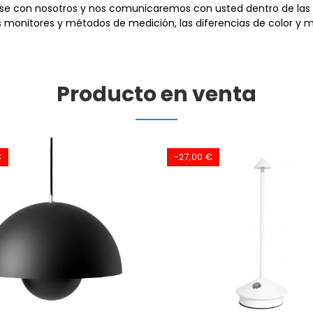
ese con nosotros
y nos comunicaremos con usted dentro de las 
monitores y métodos de medición, las diferencias de color y me
Producto en venta
€
-27,00 €