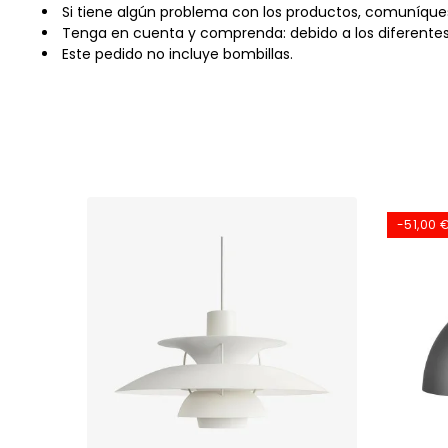
Si tiene algún problema con los productos, comuníqu
Tenga en cuenta y comprenda: debido a los diferentes 
Este pedido no incluye bombillas.
-51,00 