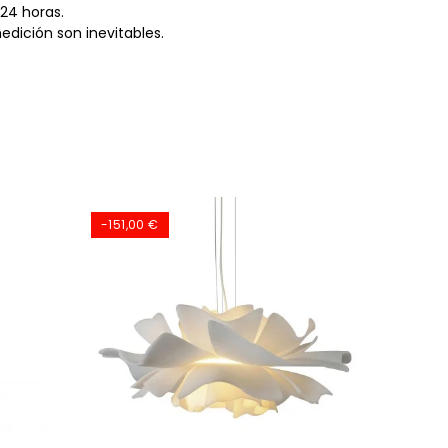
24 horas.
dición son inevitables.
-151,00 €