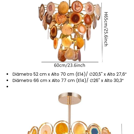
Diámetro 52 cm x Alto 70 cm (E14)/ ∅20,5" x Alto 27,6″
Diámetro 66 cm x Alto 77 cm (E14)/ ∅26" x Alto 30,3″