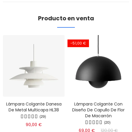
Producto en venta
-51,00 €
Lámpara Colgante Danesa
Lámpara Colgante Con
De Metal Multicapa HL38
Diseño De Capullo De Flor
De Macarrón
(29)
(20)
90,00 €
69,00 €
120,00 €