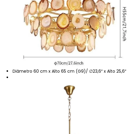
Diámetro 60 cm x Alto 65 cm (G9)/ ∅23,6″ x Alto 25,6″