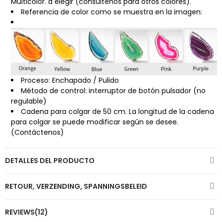
Multicolor. a elegir (consúltenos para otros colores).
Referencia de color como se muestra en la imagen:
Proceso: Enchapado / Pulido
Método de control: interruptor de botón pulsador (no
regulable)
Cadena para colgar de 50 cm. La longitud de la cadena
para colgar se puede modificar según se desee.
(Contáctenos)
DETALLES DEL PRODUCTO
RETOUR, VERZENDING, SPANNINGSBELEID
REVIEWS(12)