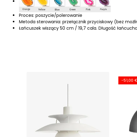
Proces: poszycie/polerowanie
Metoda sterowania: przełącznik przyciskowy (bez możl
Łańcuszek wiszący 50 cm / 19,7 cala. Długość łańcucha
-51,00 