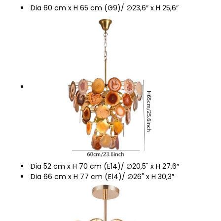
Dia 60 cm x H 65 cm (G9)/ ∅23,6″ x H 25,6″
Dia 52 cm x H 70 cm (E14)/ ∅20,5" x H 27,6″
Dia 66 cm x H 77 cm (E14)/ ∅26" x H 30,3″