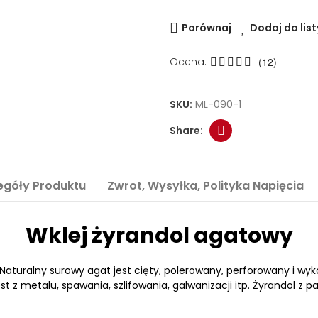
Porównaj
Dodaj do list
Ocena:
(12)
SKU:
ML-090-1
egóły Produktu
Zwrot, Wysyłka, Polityka Napięcia
Wklej żyrandol agatowy
 Naturalny surowy agat jest cięty, polerowany, perforowany i wyk
t z metalu, spawania, szlifowania, galwanizacji itp. Żyrandol z 