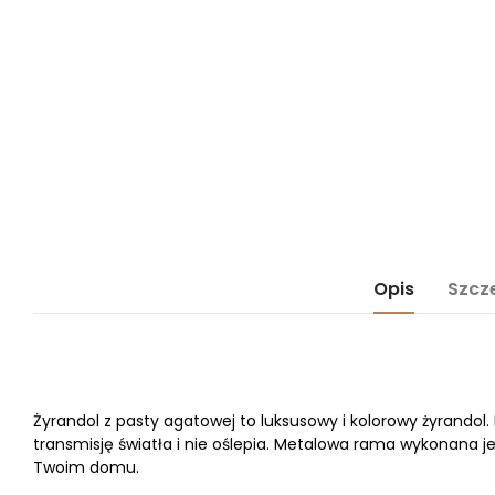
Opis
Szcz
Żyrandol z pasty agatowej to luksusowy i kolorowy żyrandol.
transmisję światła i nie oślepia. Metalowa rama wykonana jes
Twoim domu.