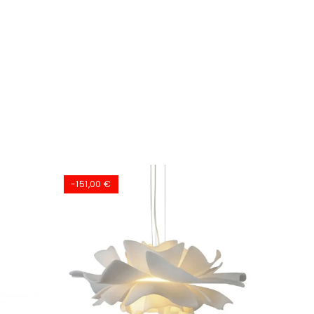
-151,00 €