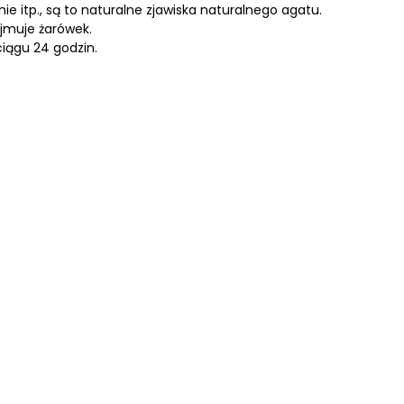
nie itp., są to naturalne zjawiska naturalnego agatu.
jmuje żarówek.
ciągu 24 godzin.