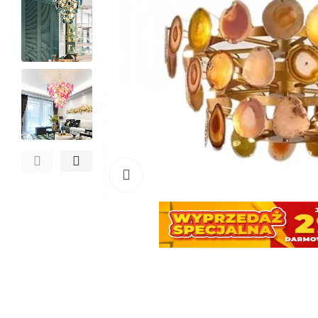
Kliknij, aby powiększyć