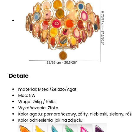
Detale
materiał: Mteal/Żelazo/Agat
Moc: 5W
Waga: 25kg / 55lbs
Wykończenia: Złoto
Kolor agatu: pomarańczowy, żółty, niebieski, zielony, ró
Kolor odniesienia, jak na zdjęciu: