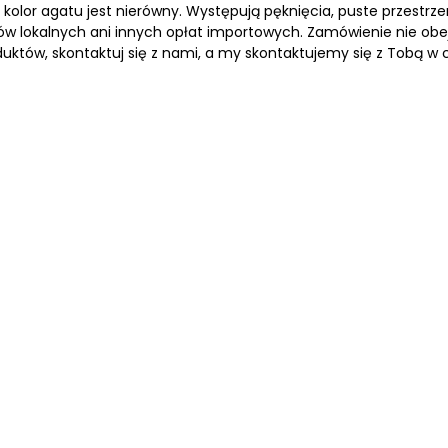
ad kolor agatu jest nierówny. Występują pęknięcia, puste przestrze
ków lokalnych ani innych opłat importowych. Zamówienie nie obe
uktów, skontaktuj się z nami, a my skontaktujemy się z Tobą w 