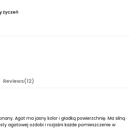
y życzeń
Reviews(12)
onany. Agat ma jasny kolor i gładką powierzchnię. Ma silną
pasty agatowej ozdobi i rozjaśni każde pomieszczenie w