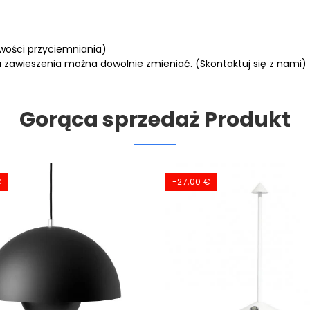
iwości przyciemniania)
 zawieszenia można dowolnie zmieniać. (Skontaktuj się z nami)
Gorąca sprzedaż Produkt
€
-27,00 €