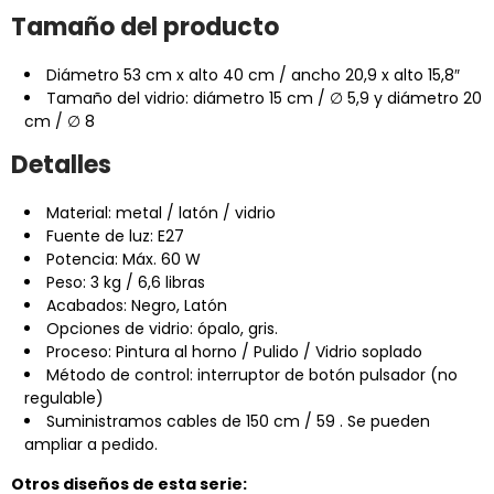
Tamaño del producto
Diámetro 53 cm x alto 40 cm / ancho 20,9 x alto 15,8″
Tamaño del vidrio: diámetro 15 cm / ∅ 5,9 y diámetro 20
cm / ∅ 8
Detalles
Material: metal / latón / vidrio
Fuente de luz: E27
Potencia: Máx. 60 W
Peso: 3 kg / 6,6 libras
Acabados: Negro, Latón
Opciones de vidrio: ópalo, gris.
Proceso: Pintura al horno / Pulido / Vidrio soplado
Método de control: interruptor de botón pulsador (no
regulable)
Suministramos cables de 150 cm / 59 . Se pueden
ampliar a pedido.
Otros diseños de esta serie: