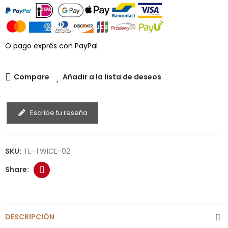
O pago exprés con PayPal
Compare
Añadir a la lista de deseos
Escribe tu reseña
SKU:
TL-TWICE-02
DESCRIPCIÓN