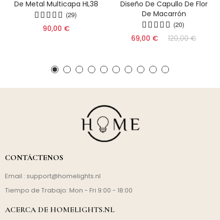
De Metal Multicapa HL38
Diseño De Capullo De Flor
De Macarrón
(29)
(20)
90,00 €
69,00 €
120,00 €
CONTÁCTENOS
Email :
support@homelights.nl
Tiempo de Trabajo: Mon - Fri 9:00 - 18:00
ACERCA DE HOMELIGHTS.NL