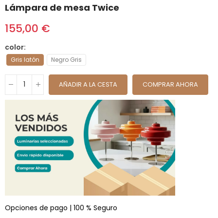
Lámpara de mesa Twice
155,00 €
color
Gris latón
Negro Gris
AÑADIR A LA CESTA
COMPRAR AHORA
Opciones de pago | 100 % Seguro