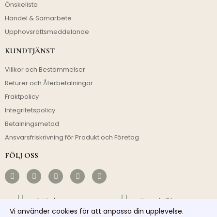
Önskelista
Handel & Samarbete
Upphovsrättsmeddelande
KUNDTJÄNST
Villkor och Bestämmelser
Returer och Återbetalningar
Fraktpolicy
Integritetspolicy
Betalningsmetod
Ansvarsfriskrivning för Produkt och Företag
FÖLJ OSS
Fri Frakt
Kostnadseffektivt
Vi använder cookies för att anpassa din upplevelse.