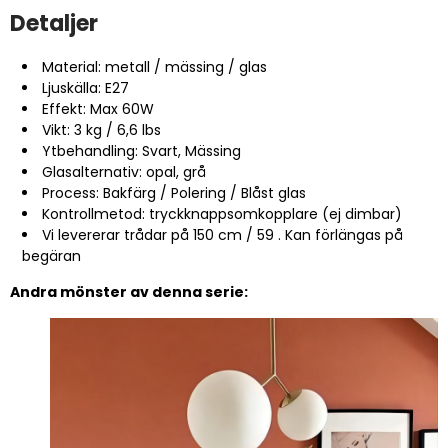
Detaljer
Material: metall / mässing / glas
Ljuskälla: E27
Effekt: Max 60W
Vikt: 3 kg / 6,6 lbs
Ytbehandling: Svart, Mässing
Glasalternativ: opal, grå
Process: Bakfärg / Polering / Blåst glas
Kontrollmetod: tryckknappsomkopplare (ej dimbar)
Vi levererar trådar på 150 cm / 59 . Kan förlängas på
begäran
Andra mönster av denna serie: