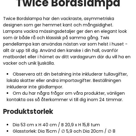
Twice Bordslampa
Twice Bordslampa har den vackraste, asymmetriska
designen som ger hemmet kant och mångsidighet.
Lampans vackra mässingsdetaljer ger den en elegant look
som är både rå och klassisk på samma gång. Twis
pendellampa kan användas nästan var som helst i huset -
allt är upp till dig. Använd den kanske i din hall, ovanför
matbordet eller i hörnet av ditt vardagsrum där du vill ha en
vacker och unik ljuskälla.
Observera att din betalning inte inkluderar tullavgifter,
lokala skatter eller andra importavgifter. Beställningen
inkluderar inte glödlampor.
Om du har några frågor om våra produkter, vänligen
kontakta oss så återkommer vi till dig inom 24 timmar.
Produktstorlek
Dia 53 cm x H 40 cm / B 20,9 x H 15,8 tum
Glasstorlek: Dia 15cm / ∅ 5,9 och Dia 20cm / ∅ 8