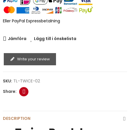
Eller PayPal Expressbetalning
Jämföra
Lägg till i önskelista
Write your review
SKU:
TL-TWICE-02
DESCRIPTION