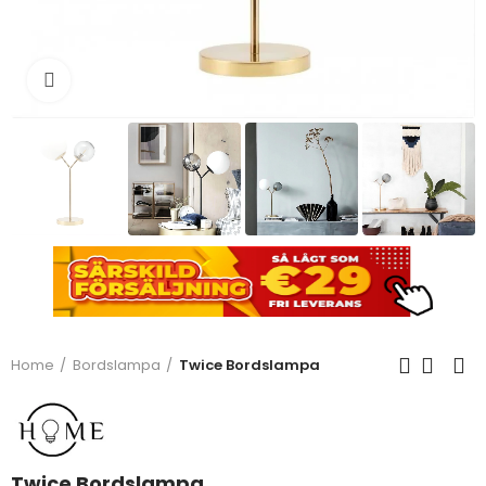
Click to enlarge
Home
Bordslampa
Twice Bordslampa
Twice Bordslampa