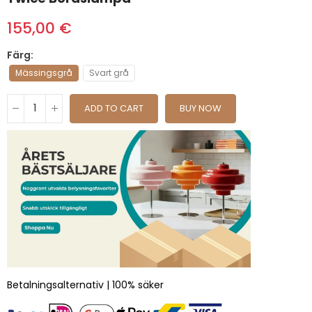
155,00 €
Färg
Mässingsgrå
Svart grå
ADD TO CART
BUY NOW
Betalningsalternativ | 100% säker