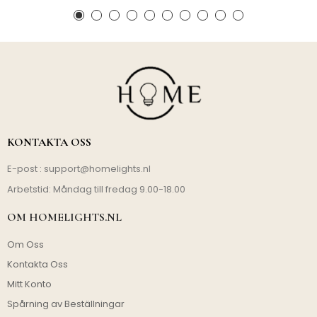
KONTAKTA OSS
E-post :
support@homelights.nl
Arbetstid: Måndag till fredag 9.00-18.00
OM HOMELIGHTS.NL
Om Oss
Kontakta Oss
Mitt Konto
Spårning av Beställningar