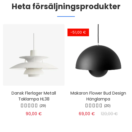
Heta försäljningsprodukter
-51,00 €
Dansk Flerlager Metall
Makaron Flower Bud Design
Taklampa HL38
Hänglampa
(29)
(20)
90,00 €
69,00 €
120,00 €