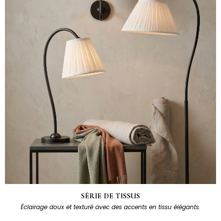
SÉRIE DE TISSUS
Éclairage doux et texturé avec des accents en tissu élégants.