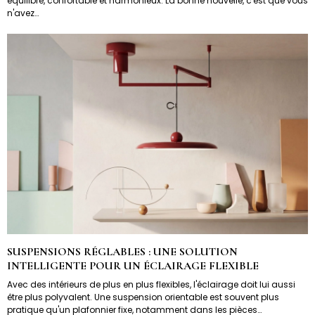
équilibré, confortable et harmonieux. La bonne nouvelle, c'est que vous
n'avez…
SUSPENSIONS RÉGLABLES : UNE SOLUTION
INTELLIGENTE POUR UN ÉCLAIRAGE FLEXIBLE
Avec des intérieurs de plus en plus flexibles, l'éclairage doit lui aussi
être plus polyvalent. Une suspension orientable est souvent plus
pratique qu'un plafonnier fixe, notamment dans les pièces…