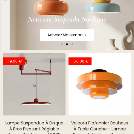
-19,00 €
-56,00 €
Lampe Suspendue À Disque
Veleora Plafonnier Bauhaus
À Bras Pivotant Réglable
À Triple Couche - Lampe