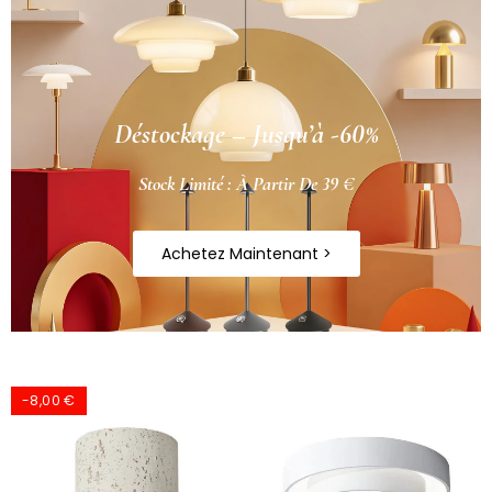
Déstockage – Jusqu’à -60%
Stock Limité : À Partir De 39 €
Achetez Maintenant >
-8,00 €