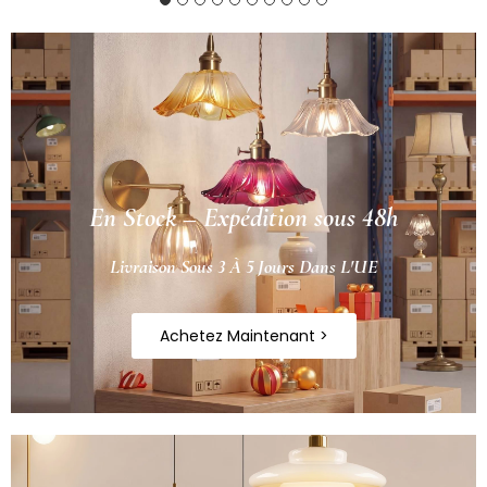
En Stock – Expédition sous 48h
Livraison Sous 3 À 5 Jours Dans L'UE
Achetez Maintenant >