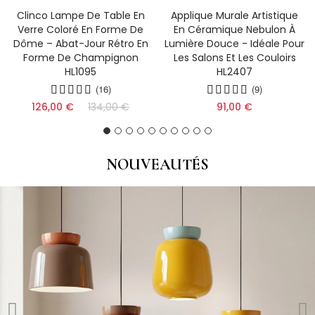
Clinco Lampe De Table En
Applique Murale Artistique
Verre Coloré En Forme De
En Céramique Nebulon À
Dôme – Abat-Jour Rétro En
Lumière Douce - Idéale Pour
Forme De Champignon
Les Salons Et Les Couloirs
HL1095
HL2407
(16)
(9)
126,00 €
134,00 €
91,00 €
NOUVEAUTÉS