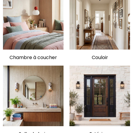
Chambre à coucher
Couloir