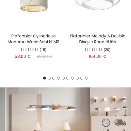
Plafonnier Cylindrique
Plafonnier Melody À Double
Moderne Wabi-Sabi HL513
Disque Rond HL165
(15)
(20)
58,00 €
66,00 €
164,00 €