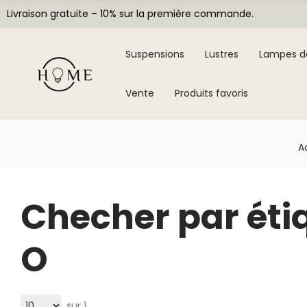
Livraison gratuite – 10% sur la première commande.
Suspensions
Lustres
Lampes d
Vente
Produits favoris
A
Checher par éti
O
sur 1