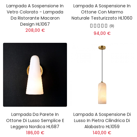
Lampada A Sospensione In
Lampada A Sospensione In
Vetro Colorato - Lampada
Ottone Con Marmo
Da Ristorante Macaron
Naturale Testurizzato HL1060
Design HL1067
(9)
208,00 €
94,00 €
Lampada Da Parete In
Lampada A Sospensione Di
Ottone Di Lusso Semplice E
Lusso In Pietra Cilindrica Di
Leggera Nordica HL687
Alabastro HL1059
186,00 €
140,00 €