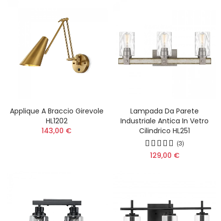
Applique A Braccio Girevole
Lampada Da Parete
HL1202
Industriale Antica In Vetro
143,00 €
Cilindrico HL251
(3)
129,00 €