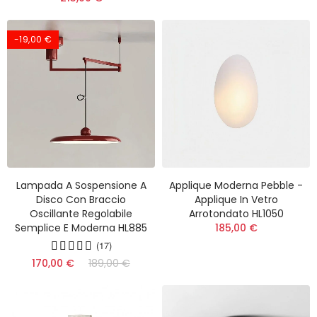
-19,00 €
Lampada A Sospensione A
Applique Moderna Pebble -
Disco Con Braccio
Applique In Vetro
Oscillante Regolabile
Arrotondato HL1050
Semplice E Moderna HL885
185,00 €
(17)
170,00 €
189,00 €