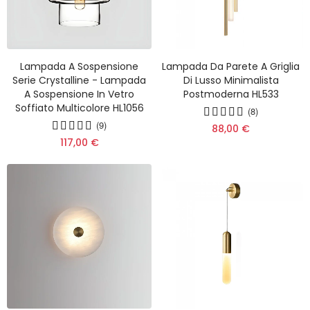
Lampada A Sospensione
Lampada Da Parete A Griglia
Serie Crystalline - Lampada
Di Lusso Minimalista
A Sospensione In Vetro
Postmoderna HL533
Soffiato Multicolore HL1056
(8)
(9)
88,00 €
117,00 €