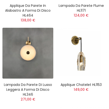
Applique Da Parete In
Lampada Da Parete Flume
Alabastro A Forma Di Disco
HL1171
HL464
124,00 €
138,00 €
Lampada Da Parete Di Lusso
Applique Chatelet HL1153
Leggera A Forma Di Disco
149,00 €
HL346
271,00 €