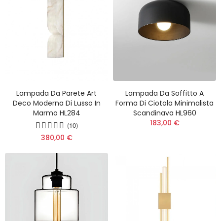
Lampada Da Parete Art
Lampada Da Soffitto A
Deco Moderna Di Lusso In
Forma Di Ciotola Minimalista
Marmo HL284
Scandinava HL960
183,00 €
(10)
380,00 €