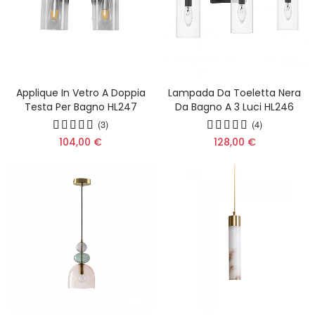
Applique In Vetro A Doppia
Lampada Da Toeletta Nera
Testa Per Bagno HL247
Da Bagno A 3 Luci HL246
(3)
(4)
104,00 €
128,00 €