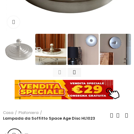
Clicca per ingrandire
Casa
Plafoniera
Lampada da Soffitto Space Age Disc HL1023