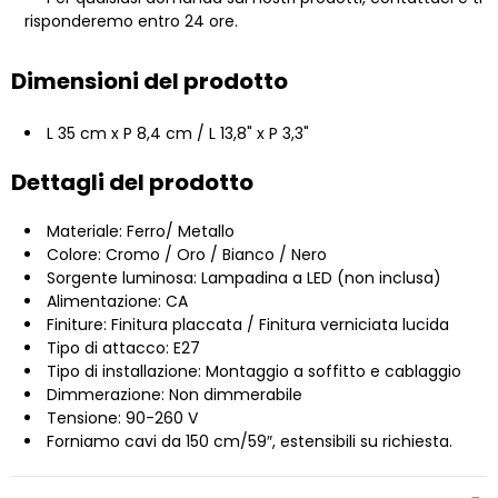
risponderemo entro 24 ore.
Dimensioni del prodotto
L 35 cm x P 8,4 cm / L 13,8" x P 3,3"
Dettagli del prodotto
Materiale: Ferro/ Metallo
Colore: Cromo / Oro / Bianco / Nero
Sorgente luminosa: Lampadina a LED (non inclusa)
Alimentazione: CA
Finiture: Finitura placcata / Finitura verniciata lucida
Tipo di attacco: E27
Tipo di installazione: Montaggio a soffitto e cablaggio
Dimmerazione: Non dimmerabile
Tensione: 90-260 V
Forniamo cavi da 150 cm/59″, estensibili su richiesta.