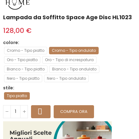
Lampada da Soffitto Space Age Disc HL1023
128,00 €
colore
Cromo - Tipo piatto
Cromo - Tipo ondulato
Oro - Tipo piatto
Oro - Tipo di increspatura
Bianco - Tipo piatto
Bianco - Tipo ondulato
Nero - Tipo piatto
Nero - Tipo ondulato
stile
Tipo piatto
COMPRA ORA