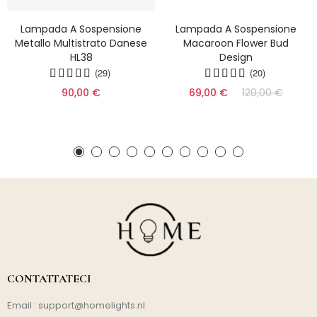
Lampada A Sospensione
Lampada A Sospensione
Metallo Multistrato Danese
Macaroon Flower Bud
HL38
Design
(29)
(20)
90,00 €
69,00 €
120,00 €
CONTATTATECI
Email :
support@homelights.nl