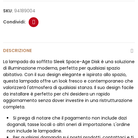
SKU:
94189004
DESCRIZIONE
La lampada da soffitto Sleek Space-Age Disk è una soluzione
di illuminazione moderna, perfetta per qualsiasi spazio
abitativo. Con il suo design elegante e ispirato allo spazio,
questa lampada offre un look fresco e contemporaneo che
valorizzerà l'atmosfera di qualsiasi stanza. Il suo design facile
da installare è perfetto per chi desidera un rapido
aggiornamento senza dover investire in una ristrutturazione
completa.
Si prega di notare che il pagamento non include dazi
doganali, tasse locali o altri oneri di importazione. L'ordine
non include le lampadine.
Per qualsiasi domanda sui nostri prodotti, contattaci e ti