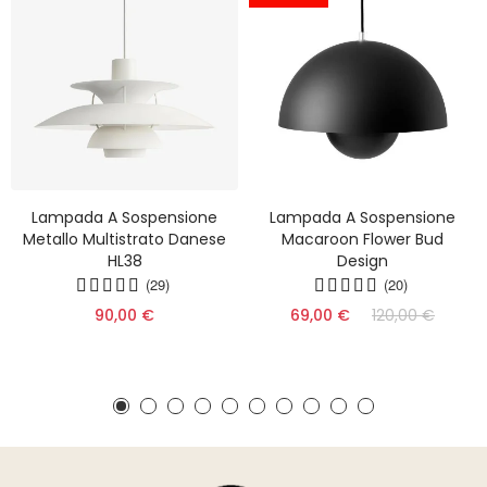
Lampada A Sospensione
Lampada A Sospensione
Metallo Multistrato Danese
Macaroon Flower Bud
HL38
Design
(29)
(20)
90,00 €
69,00 €
120,00 €