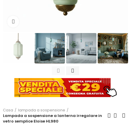
Clicca per ingrandire
Casa
lampada a sospensione
Lampada a sospensione a lanterna irregolare in
vetro semplice Eloise HL980