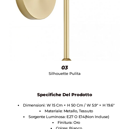
03
Silhouette Pulita
Specifiche Del Prodotto
Dimensioni: W 15 Cm × H 50 Cm / W 5.9″ × H 19.6″
Materiale: Metallo, Tessuto
Sorgente Luminosa: E27 O E14(non Incluse)
Finitura: Oro
Colore: Bianco