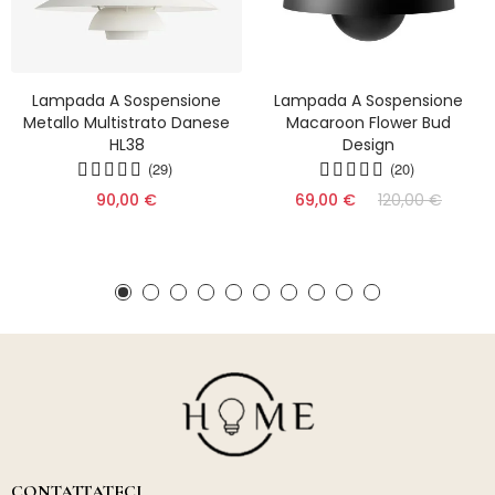
Lampada A Sospensione
Lampada A Sospensione
Metallo Multistrato Danese
Macaroon Flower Bud
HL38
Design
(29)
(20)
90,00 €
69,00 €
120,00 €
CONTATTATECI