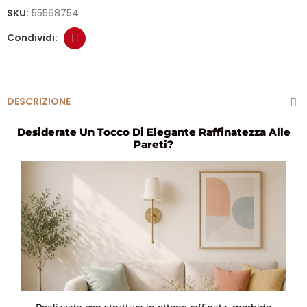
SKU:
55568754
DESCRIZIONE
Desiderate Un Tocco Di Elegante Raffinatezza Alle
Pareti?
Realizzata con struttura in ottone raffinata, morbido