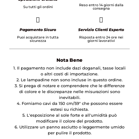
Reso entro 14 giorni dalla
Su tutti gli ordini
consegna
Pagamento Sicuro
Servizio Clienti Esperto
Puoi acquistare in tutta
Risposta entro 24 ore nei
sicurezza
giorni lavorativi
Nota Bene
1. Il pagamento non include dazi doganali, tasse locali
o altri costi di importazione.
2. Le lampadine non sono incluse in questo ordine.
3. Si prega di notare e comprendere che le differenze
di colore e le discrepanze nelle misurazioni sono
inevitabili.
4. Forniamo cavi da 150 cm/59″ che possono essere
estesi su richiesta.
5. L'esposizione al sole forte e all'umidità può
modificare il colore del prodotto.
6. Utilizzare un panno asciutto o leggermente umido
per pulire il prodotto.